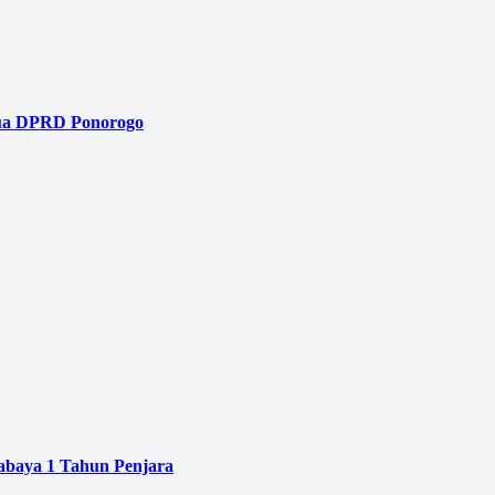
tua DPRD Ponorogo
baya 1 Tahun Penjara