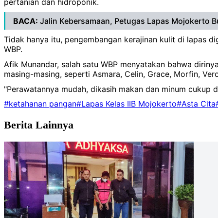
pertanian dan hidroponik.
BACA:
Jalin Kebersamaan, Petugas Lapas Mojokerto 
Tidak hanya itu, pengembangan kerajinan kulit di lapas d
WBP.
Afik Munandar, salah satu WBP menyatakan bahwa diriny
masing-masing, seperti Asmara, Celin, Grace, Morfin, Ver
"Perawatannya mudah, dikasih makan dan minum cukup da
#ketahanan pangan
#Lapas Kelas IIB Mojokerto
#Asta Cita
Berita Lainnya