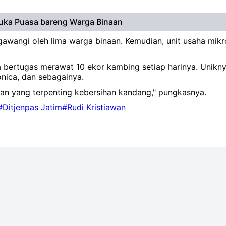
Buka Puasa bareng Warga Binaan
igawangi oleh lima warga binaan. Kemudian, unit usaha mik
a bertugas merawat 10 ekor kambing setiap harinya. Uni
onica, dan sebagainya.
n yang terpenting kebersihan kandang," pungkasnya.
#Ditjenpas Jatim
#Rudi Kristiawan