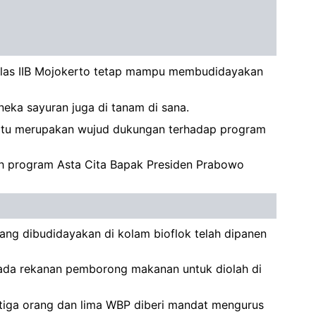
Kelas IIB Mojokerto tetap mampu membudidayakan
neka sayuran juga di tanam di sana.
n itu merupakan wujud dukungan terhadap program
h program Asta Cita Bapak Presiden Prabowo
 yang dibudidayakan di kolam bioflok telah dipanen
epada rekanan pemborong makanan untuk diolah di
 tiga orang dan lima WBP diberi mandat mengurus