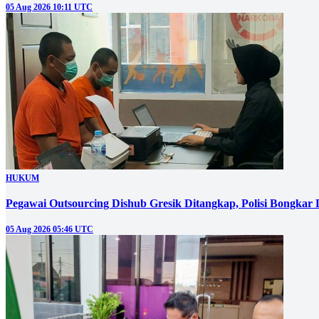
05 Aug 2026 10:11 UTC
HUKUM
Pegawai Outsourcing Dishub Gresik Ditangkap, Polisi Bongkar
05 Aug 2026 05:46 UTC