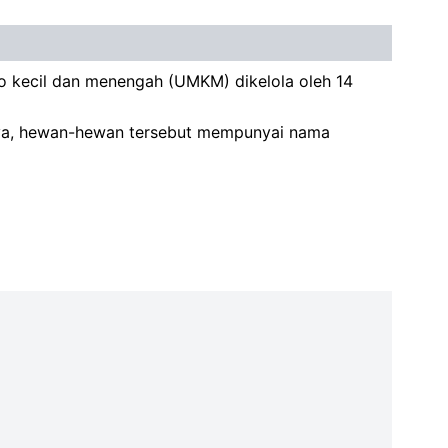
ro kecil dan menengah (UMKM) dikelola oleh 14
knya, hewan-hewan tersebut mempunyai nama