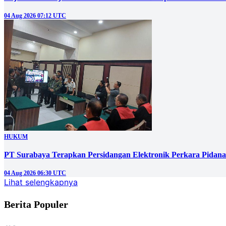
04 Aug 2026 07:12 UTC
HUKUM
PT Surabaya Terapkan Persidangan Elektronik Perkara Pidana
04 Aug 2026 06:30 UTC
Lihat selengkapnya
Berita Populer