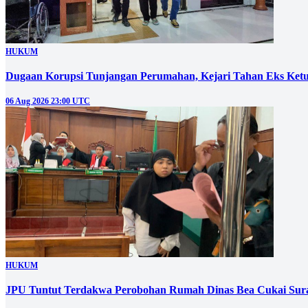
HUKUM
Dugaan Korupsi Tunjangan Perumahan, Kejari Tahan Eks Ke
06 Aug 2026 23:00 UTC
HUKUM
JPU Tuntut Terdakwa Perobohan Rumah Dinas Bea Cukai Sura