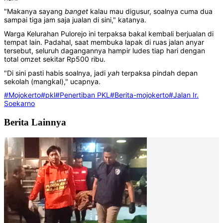
"Makanya sayang
banget
kalau mau digusur, soalnya cuma dua
sampai tiga jam saja jualan di sini," katanya.
Warga Kelurahan Pulorejo ini terpaksa bakal kembali berjualan di
tempat lain. Padahal, saat membuka lapak di ruas jalan anyar
tersebut, seluruh dagangannya hampir ludes tiap hari dengan
total omzet sekitar Rp500 ribu.
"Di sini pasti habis soalnya, jadi
yah
terpaksa pindah depan
sekolah (mangkal)," ucapnya.
#Mojokerto
#pkl
#Penertiban PKL
#Berita-mojokerto
#Jalan Ir.
Soekarno
Berita Lainnya