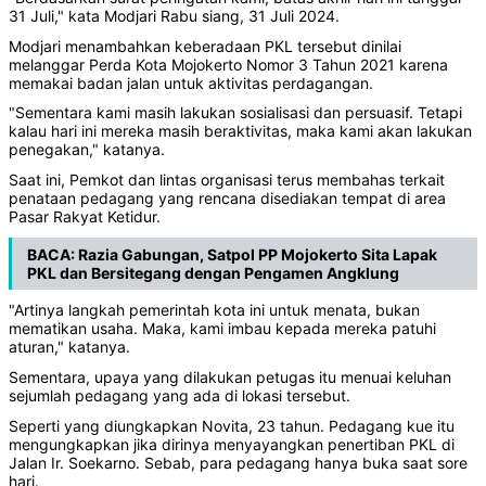
31 Juli," kata Modjari Rabu siang, 31 Juli 2024.
Modjari menambahkan keberadaan PKL tersebut dinilai
melanggar Perda Kota Mojokerto Nomor 3 Tahun 2021 karena
memakai badan jalan untuk aktivitas perdagangan.
"Sementara kami masih lakukan sosialisasi dan persuasif. Tetapi
kalau hari ini mereka masih beraktivitas, maka kami akan lakukan
penegakan," katanya.
Saat ini, Pemkot dan lintas organisasi terus membahas terkait
penataan pedagang yang rencana disediakan tempat di area
Pasar Rakyat Ketidur.
BACA:
Razia Gabungan, Satpol PP Mojokerto Sita Lapak
PKL dan Bersitegang dengan Pengamen Angklung
"Artinya langkah pemerintah kota ini untuk menata, bukan
mematikan usaha. Maka, kami imbau kepada mereka patuhi
aturan," katanya.
Sementara, upaya yang dilakukan petugas itu menuai keluhan
sejumlah pedagang yang ada di lokasi tersebut.
Seperti yang diungkapkan Novita, 23 tahun. Pedagang kue itu
mengungkapkan jika dirinya menyayangkan penertiban PKL di
Jalan Ir. Soekarno. Sebab, para pedagang hanya buka saat sore
hari.