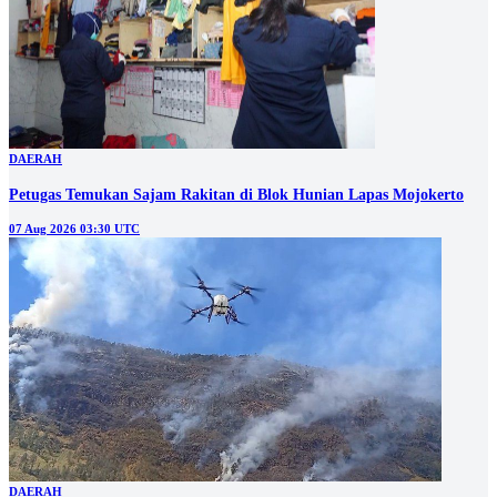
DAERAH
Petugas Temukan Sajam Rakitan di Blok Hunian Lapas Mojokerto
07 Aug 2026 03:30 UTC
DAERAH