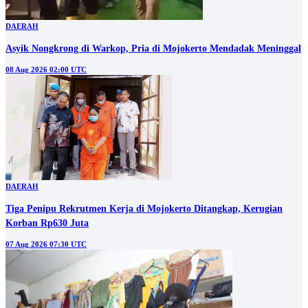
DAERAH
Asyik Nongkrong di Warkop, Pria di Mojokerto Mendadak Meninggal
08 Aug 2026 02:00 UTC
DAERAH
Tiga Penipu Rekrutmen Kerja di Mojokerto Ditangkap, Kerugian
Korban Rp630 Juta
07 Aug 2026 07:30 UTC