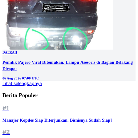
DAERAH
Pemilik Pajero Viral Ditemukan, Lampu Asesoris di Bagian Belakang
Dicopot
06 Aug 2026 07:00 UTC
Lihat selengkapnya
Berita Populer
#1
Manajer Kopdes Siap Diterjunkan, Bisnisnya Sudah Siap?
#2