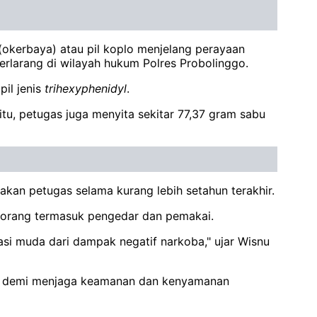
(okerbaya) atau pil koplo menjelang perayaan
rlarang di wilayah hukum Polres Probolinggo.
pil jenis
trihexyphenidyl
.
tu, petugas juga menyita sekitar 77,37 gram sabu
kan petugas selama kurang lebih setahun terakhir.
 orang termasuk pengedar dan pemakai.
i muda dari dampak negatif narkoba," ujar Wisnu
s, demi menjaga keamanan dan kenyamanan