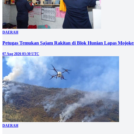
DAERAH
Petugas Temukan Sajam Rakitan di Blok Hunian Lapas Mojoke
07 Aug 2026 03:30 UTC
DAERAH