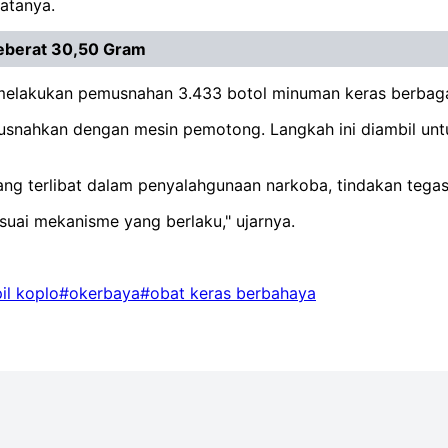
atanya.
Seberat 30,50 Gram
uga melakukan pemusnahan 3.433 botol minuman keras berba
 dimusnahkan dengan mesin pemotong. Langkah ini diambil 
ng terlibat dalam penyalahgunaan narkoba, tindakan tegas
uai mekanisme yang berlaku," ujarnya.
il koplo
#okerbaya
#obat keras berbahaya