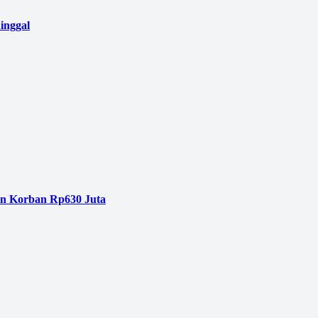
inggal
an Korban Rp630 Juta