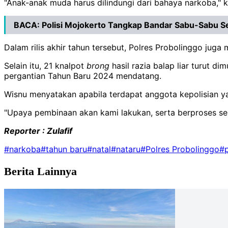
"Anak-anak muda harus dilindungi dari bahaya narkoba," k
BACA:
Polisi Mojokerto Tangkap Bandar Sabu-Sabu 
Dalam rilis akhir tahun tersebut, Polres Probolinggo j
Selain itu, 21 knalpot
brong
hasil razia balap liar turut
pergantian Tahun Baru 2024 mendatang.
Wisnu menyatakan apabila terdapat anggota kepolisian ya
"Upaya pembinaan akan kami lakukan, serta berproses ses
Reporter : Zulafif
#narkoba
#tahun baru
#natal
#nataru
#Polres Probolinggo
#p
Berita Lainnya