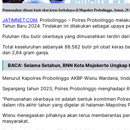
Pemusnahan ribuan butir obat keras berbahaya di Mapolres Probolinggo, Jumat, 29 
JATIMNET.COM
, Probolinggo – Polres Probolinggo melak
Tahun Baru 2024. Tindakan ini dilakukan sebagai upaya 
Puluhan ribu butir okerbaya yang dimusnahkan terdiri dari 
Total keseluruhan sebanyak 68.562 butir pil obat keras 
dan 2,64 gram ganja.
BACA:
Selama Setahun, BNN Kota Mojokerto Ungkap 
Menurut Kapolres Probolinggo AKBP Wisnu Wardana, tinda
Sepanjang tahun 2023, Polres Probolinggo menghadapi 
"Pemusnahan okerbaya ini adalah bentuk komitmen Polres
dalam rilis akhir tahun yang digelar di halaman Mapolre
Wisnu menegaskan pihaknya akan terus memberantas per
masyarakat.