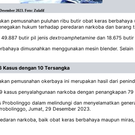
Desember 2023. Foto: Zulafif
ukan pemusnahan puluhan ribu butir obat keras berbahaya 
penegakan hukum terhadap peredaran narkoba dan barang te
49.887 butir pil jenis
dextroamphetamine
dan 18.675 butir 
berbahaya dimusnahkan menggunakan mesin blender. Selain i
6 Kasus dengan 10 Tersangka
kan pemusnahan okerbaya ini merupakan hasil dari peninda
69 kasus penyalahgunaan narkoba dengan penangkapan 79
 Probolinggo dalam melindungi dan menyelamatkan generas
s Probolinggo, Jumat, 29 Desember 2023.
edaran narkoba, baik obat keras berbahaya maupun mira