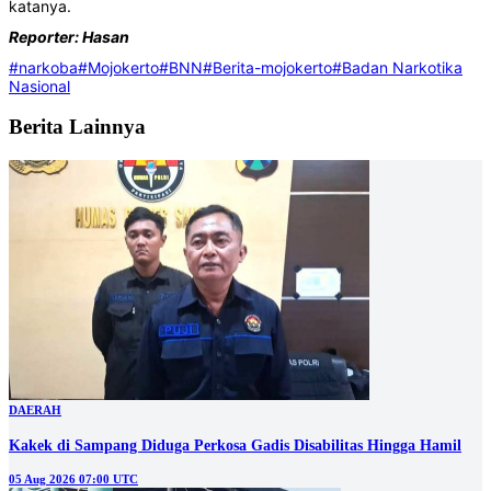
katanya.
Reporter: Hasan
#narkoba
#Mojokerto
#BNN
#Berita-mojokerto
#Badan Narkotika
Nasional
Berita Lainnya
DAERAH
Kakek di Sampang Diduga Perkosa Gadis Disabilitas Hingga Hamil
05 Aug 2026 07:00 UTC