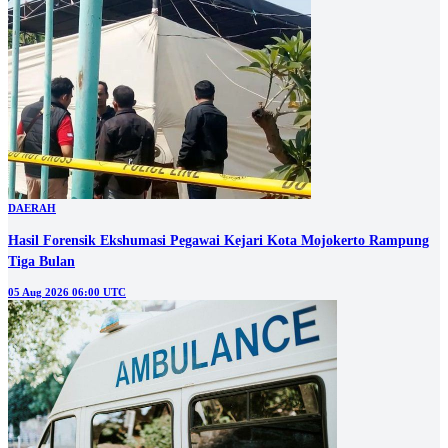
DAERAH
Hasil Forensik Ekshumasi Pegawai Kejari Kota Mojokerto Rampung
Tiga Bulan
05 Aug 2026 06:00 UTC