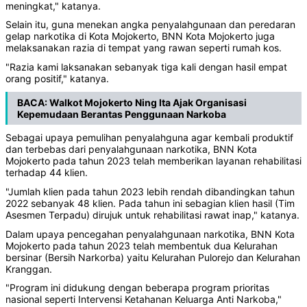
meningkat," katanya.
Selain itu, guna menekan angka penyalahgunaan dan peredaran
gelap narkotika di Kota Mojokerto, BNN Kota Mojokerto juga
melaksanakan razia di tempat yang rawan seperti rumah kos.
"Razia kami laksanakan sebanyak tiga kali dengan hasil empat
orang positif," katanya.
BACA:
Walkot Mojokerto Ning Ita Ajak Organisasi
Kepemudaan Berantas Penggunaan Narkoba
Sebagai upaya pemulihan penyalahguna agar kembali produktif
dan terbebas dari penyalahgunaan narkotika, BNN Kota
Mojokerto pada tahun 2023 telah memberikan layanan rehabilitasi
terhadap 44 klien.
"Jumlah klien pada tahun 2023 lebih rendah dibandingkan tahun
2022 sebanyak 48 klien. Pada tahun ini sebagian klien hasil (Tim
Asesmen Terpadu) dirujuk untuk rehabilitasi rawat inap," katanya.
Dalam upaya pencegahan penyalahgunaan narkotika, BNN Kota
Mojokerto pada tahun 2023 telah membentuk dua Kelurahan
bersinar (Bersih Narkorba) yaitu Kelurahan Pulorejo dan Kelurahan
Kranggan.
"Program ini didukung dengan beberapa program prioritas
nasional seperti Intervensi Ketahanan Keluarga Anti Narkoba,"