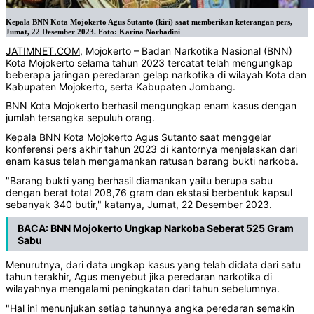
Kepala BNN Kota Mojokerto Agus Sutanto (kiri) saat memberikan keterangan pers,
Jumat, 22 Desember 2023. Foto: Karina Norhadini
JATIMNET.COM
, Mojokerto – Badan Narkotika Nasional (BNN)
Kota Mojokerto selama tahun 2023 tercatat telah mengungkap
beberapa jaringan peredaran gelap narkotika di wilayah Kota dan
Kabupaten Mojokerto, serta Kabupaten Jombang.
BNN Kota Mojokerto berhasil mengungkap enam kasus dengan
jumlah tersangka sepuluh orang.
Kepala BNN Kota Mojokerto Agus Sutanto saat menggelar
konferensi pers akhir tahun 2023 di kantornya menjelaskan dari
enam kasus telah mengamankan ratusan barang bukti narkoba.
"Barang bukti yang berhasil diamankan yaitu berupa sabu
dengan berat total 208,76 gram dan ekstasi berbentuk kapsul
sebanyak 340 butir," katanya, Jumat, 22 Desember 2023.
BACA:
BNN Mojokerto Ungkap Narkoba Seberat 525 Gram
Sabu
Menurutnya, dari data ungkap kasus yang telah didata dari satu
tahun terakhir, Agus menyebut jika peredaran narkotika di
wilayahnya mengalami peningkatan dari tahun sebelumnya.
"Hal ini menunjukan setiap tahunnya angka peredaran semakin