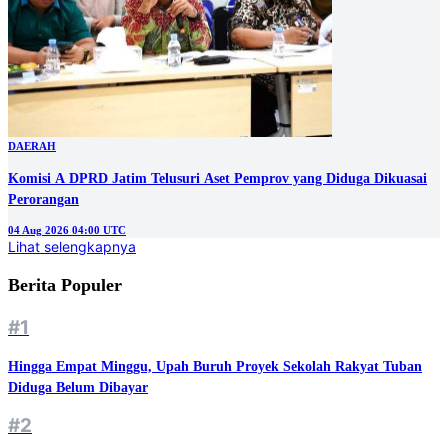
DAERAH
Komisi A DPRD Jatim Telusuri Aset Pemprov yang Diduga Dikuasai
Perorangan
04 Aug 2026 04:00 UTC
Lihat selengkapnya
Berita Populer
#1
Hingga Empat Minggu, Upah Buruh Proyek Sekolah Rakyat Tuban
Diduga Belum Dibayar
#2