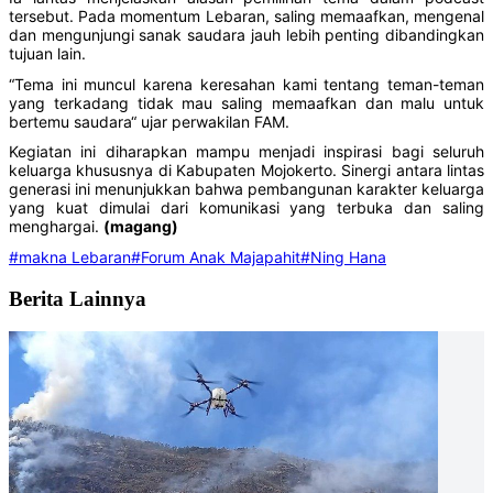
tersebut. Pada momentum Lebaran, saling memaafkan, mengenal
dan mengunjungi sanak saudara jauh lebih penting dibandingkan
tujuan lain.
“Tema ini muncul karena keresahan kami tentang teman-teman
yang terkadang tidak mau saling memaafkan dan malu untuk
bertemu saudara“ ujar perwakilan FAM.
Kegiatan ini diharapkan mampu menjadi inspirasi bagi seluruh
keluarga khususnya di Kabupaten Mojokerto. Sinergi antara lintas
generasi ini menunjukkan bahwa pembangunan karakter keluarga
yang kuat dimulai dari komunikasi yang terbuka dan saling
menghargai.
(magang)
#makna Lebaran
#Forum Anak Majapahit
#Ning Hana
Berita Lainnya