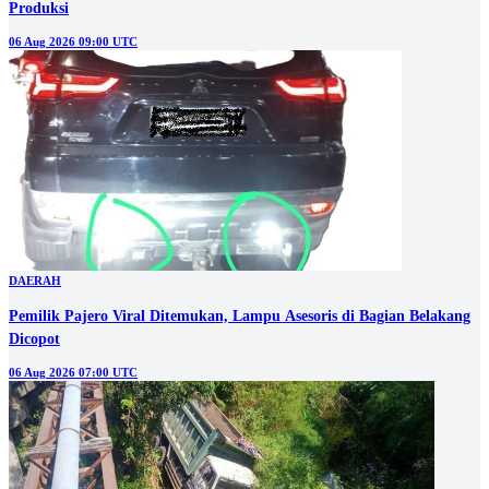
Produksi
06 Aug 2026 09:00 UTC
DAERAH
Pemilik Pajero Viral Ditemukan, Lampu Asesoris di Bagian Belakang
Dicopot
06 Aug 2026 07:00 UTC