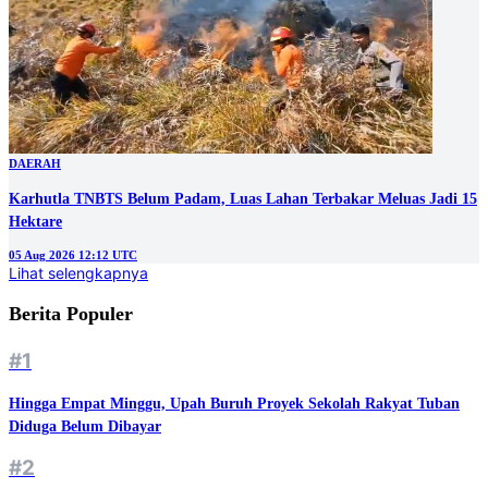
DAERAH
Karhutla TNBTS Belum Padam, Luas Lahan Terbakar Meluas Jadi 15
Hektare
05 Aug 2026 12:12 UTC
Lihat selengkapnya
Berita Populer
#1
Hingga Empat Minggu, Upah Buruh Proyek Sekolah Rakyat Tuban
Diduga Belum Dibayar
#2