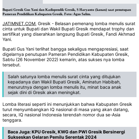
Bupati Gresik Gus Yani dan Kadispendik Gresik, S Haryanto (kanan) saat penutupan
Pameran Pendidikan Kabupaten Gresik. Foto: Agus Salim.
JATIMNET.COM
, Gresik - Belasan pemenang lomba menulis surat
cinta untuk Bupati dan Wakil Bupati Gresik mendapat trophy dan
sertifikat yang diserahkan langsung Bupati Gresik, Fandi Akhmad
Yani.
Bupati Gus Yani terlihat bangga sekaligus mengapresiasi, saat
digelarnya penutupan Pameran Pendidikan Kabupaten Gresik,
Sabtu (26 November 2022) kemarin, atas sukses nya lomba
tersebut.
Salah satunya lomba menulis surat cinta yang ditujukan
kepadanya dan Wakil Bupati Gresik, Aminatun Habibah,
menurutnya dengan lomba menulis itu, minat baca anak
sejak dini di Gresik akan meningkat.
Lomba literasi seperti ini menunjukkan bahwa Kabupaten Gresik
turut menyumbangkan IQ nasional di masa yang akan datang,
secara, IQ nasional Indonesia terendah nomor dua se-Asia
tenggara.
Baca Juga:
KPU Gresik, KWG dan PWI Gresik Bersinergi
Sukseskan Gelaran Pemilu Serentak 2024