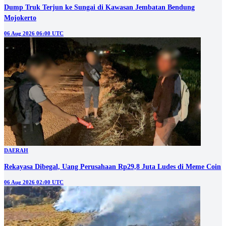
Dump Truk Terjun ke Sungai di Kawasan Jembatan Bendung
Mojokerto
06 Aug 2026 06:00 UTC
DAERAH
Rekayasa Dibegal, Uang Perusahaan Rp29,8 Juta Ludes di Meme Coin
06 Aug 2026 02:00 UTC