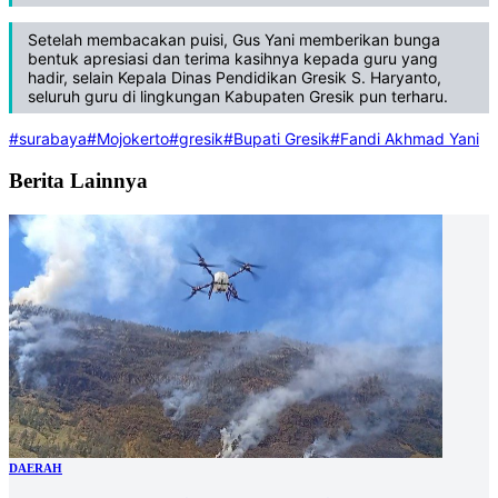
Setelah membacakan puisi, Gus Yani memberikan bunga
bentuk apresiasi dan terima kasihnya kepada guru yang
hadir, selain Kepala Dinas Pendidikan Gresik S. Haryanto,
seluruh guru di lingkungan Kabupaten Gresik pun terharu.
#surabaya
#Mojokerto
#gresik
#Bupati Gresik
#Fandi Akhmad Yani
Berita Lainnya
DAERAH