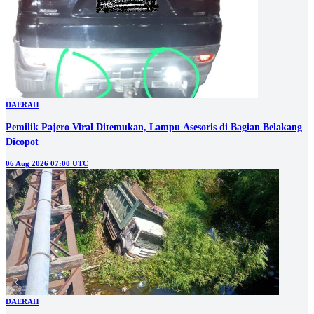
DAERAH
Pemilik Pajero Viral Ditemukan, Lampu Asesoris di Bagian Belakang
Dicopot
06 Aug 2026 07:00 UTC
DAERAH