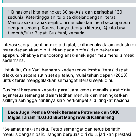
"IQ nasional kita peringkat 30 se-Asia dan peringkat 130
sedunia. Ketertinggalan itu bisa dikejar dengan literasi.
Membiasakan anak sejak dini menulis dan membaca apapun
dengan senang. Karena hanya dengan literasi, IQ kita bisa
tumbuh,"ujar Bupati Gus Yani, kemarin.
Literasi sangat penting di era digital, skill menulis dalam industri di
masa depan akan dibutuhkan pada profesi dan pekerjaan
apapun, pihaknya mendorong anak-anak agar mau menulis meski
sederhana.
Untuk itu, Gus Yani berharap kedepannya lomba literasi dapat
dilakukan secara rutin setiap tahun, mulai tahun depan (2023)
untuk terus menggalakkan semangat literasi sejak dini.
Gus Yani berpesan kepada para juara lomba menulis surat cinta
agar terus semangat dalam latihan menulis dan meningkatkan
skillnya sehingga nantinya siap berkompetisi di tingkat nasional.
Baca Juga:
Pemda Gresik Bersama Petronas dan SKK
Migas Tanam 10.000 Bibit Mangrove di Kalimireng
"Selamat anak-anakku. Tetap semangat dan terus berlatih
menulis dengan baik. Jangan berpuas diri dulu, jadikan prestasi