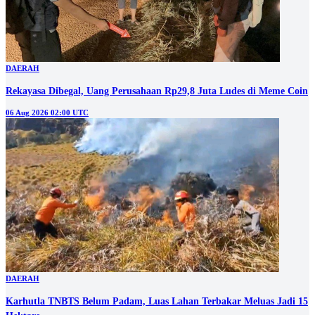
DAERAH
Rekayasa Dibegal, Uang Perusahaan Rp29,8 Juta Ludes di Meme Coin
06 Aug 2026 02:00 UTC
DAERAH
Karhutla TNBTS Belum Padam, Luas Lahan Terbakar Meluas Jadi 15