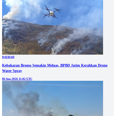
DAERAH
Kebakaran Bromo Semakin Meluas, BPBD Jatim Kerahkan Drone
Water Spray
06 Aug 2026 11:02 UTC