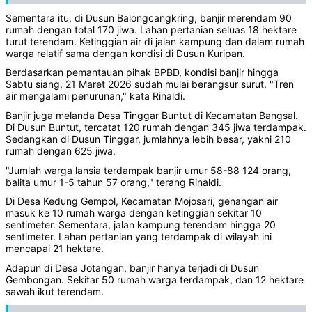
Sementara itu, di Dusun Balongcangkring, banjir merendam 90
rumah dengan total 170 jiwa. Lahan pertanian seluas 18 hektare
turut terendam. Ketinggian air di jalan kampung dan dalam rumah
warga relatif sama dengan kondisi di Dusun Kuripan.
Berdasarkan pemantauan pihak BPBD, kondisi banjir hingga
Sabtu siang, 21 Maret 2026 sudah mulai berangsur surut. "Tren
air mengalami penurunan," kata Rinaldi.
Banjir juga melanda Desa Tinggar Buntut di Kecamatan Bangsal.
Di Dusun Buntut, tercatat 120 rumah dengan 345 jiwa terdampak.
Sedangkan di Dusun Tinggar, jumlahnya lebih besar, yakni 210
rumah dengan 625 jiwa.
"Jumlah warga lansia terdampak banjir umur 58-88 124 orang,
balita umur 1-5 tahun 57 orang," terang Rinaldi.
Di Desa Kedung Gempol, Kecamatan Mojosari, genangan air
masuk ke 10 rumah warga dengan ketinggian sekitar 10
sentimeter. Sementara, jalan kampung terendam hingga 20
sentimeter. Lahan pertanian yang terdampak di wilayah ini
mencapai 21 hektare.
Adapun di Desa Jotangan, banjir hanya terjadi di Dusun
Gembongan. Sekitar 50 rumah warga terdampak, dan 12 hektare
sawah ikut terendam.