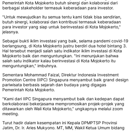
Pemerintah Kota Mojokerto butuh sinergi dan kolaborasi dari
berbagai stakeholder termasuk keberadaan para investor.
"Untuk mewujudkan itu semua tentu kami tidak bisa sendirian,
butuh sinergi, kolaborasi dan kontribusi termasuk keberadaan
para investor yang siap untuk berinvestasi di Kota Mojokerto,"
jelasnya.
Sebagai bukti iklim investasi yang baik, selama pandemi covid-19
berlangsung, di Kota Mojokerto justru berdiri dua hotel bintang 3.
Hal tersebut menjadi salah satu indikator iklim investasi di Kota
Mojokerto baik dan menguntungkan. "Ini menunjukan bahwa
salah satu indikator kalau berinvestasi di Kota Mojokerto itu
menguntungkan," imbuhnya.
Sementara Mohammad Faizal, Direktur Indonesia Investment
Promotion Centre (IIPC) Singapura menyambut baik grand design
pariwisata berbasis sejarah dan budaya yang digagas
Pemerintah Kota Mojokerto.
"Kami dari IIPC Singapura menyambut baik dan kedepan dapat
berkolaborasi bekerjasama mempromosikan projek-projek yang
ditawarkan oleh Wali Kota Mojokerto," ungkapnya melalui zoom
meeting.
Turut hadir dalam kesempatan ini Kepala DPMPTSP Provinsi
Jatim, Dr. Ir. Aries Mukyono. MT, MM, Wakil Ketua Umum bidang