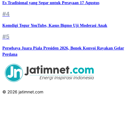
Es Tradisional yang Segar untuk Perayaan 17 Agustus
#4
Komdigi Tegur YouTube, Kasus Bigmo Uji Moderasi Anak
#5
Persebaya Juara Piala Presiden 2026, Bonek Konvoi Rayakan Gelar
Perdana
© 2026 jatimnet.com