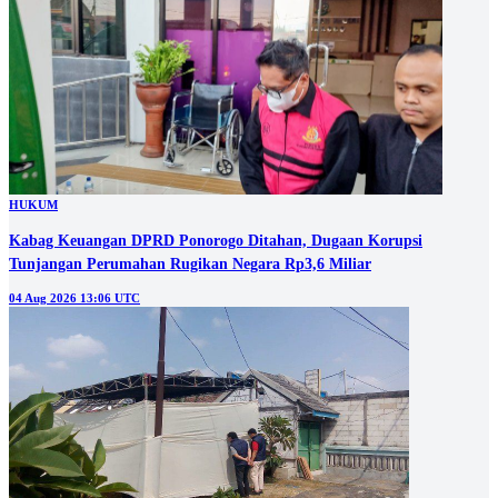
HUKUM
Kabag Keuangan DPRD Ponorogo Ditahan, Dugaan Korupsi
Tunjangan Perumahan Rugikan Negara Rp3,6 Miliar
04 Aug 2026 13:06 UTC