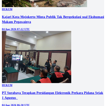
HUKUM
Kajari Kota Mojokerto Minta Publik Tak Berspekulasi soal Ekshumasi
Makam Pegawainya
04 Aug 2026 07:12 UTC
HUKUM
PT Surabaya Terapkan Persidangan Elektronik Perkara Pidana Sejak
1 Agustus
04 Aug 2026 06:30 UTC