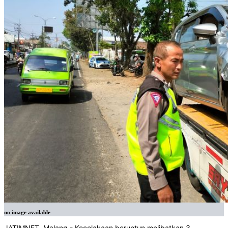
no image available
JATIMNET, Malang - Kecelakaan beruntun melibatkan 3