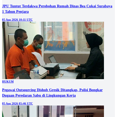
JPU Tuntut Terdakwa Perobohan Rumah Dinas Bea Cukai Surabaya
1 Tahun Penjara
05 Aug 2026 10:11 UTC
HUKUM
Pegawai Outsourcing Dishub Gresik Ditangkap, Polisi Bongkar
Dugaan Peredaran Sabu di Lingkungan Kerja
05 Aug 2026 05:46 UTC