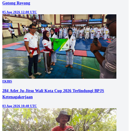
Gotong Royong
05 Aug 2026 12:00 UTC
EKBIS
284 Atlet Ju-Jitsu Wali Kota Cup 2026 Terlindungi BPJS
Ketenagakerjaan
03 Aug 2026 10:40 UTC