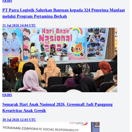
EKBIS
PT Patra Logistik Salurkan Bantuan kepada 324 Penerima Manfaat
melalui Program Pertamina Berkah
31 Jul 2026 14:04 UTC
EKBIS
Semarak Hari Anak Nasional 2026, Gressmall Jadi Panggung
Kreativitas Anak Gresik
30 Jul 2026 12:03 UTC