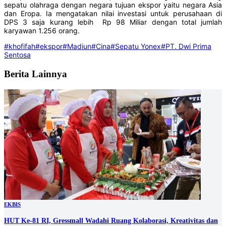
sepatu olahraga dengan negara tujuan ekspor yaitu negara Asia
dan Eropa. Ia mengatakan nilai investasi untuk perusahaan di
DPS 3 saja kurang lebih Rp 98 Miliar dengan total jumlah
karyawan 1.256 orang.
#khofifah
#ekspor
#Madiun
#Cina
#Sepatu Yonex
#PT. Dwi Prima
Sentosa
Berita Lainnya
EKBIS
HUT Ke-81 RI, Gressmall Wadahi Ruang Kolaborasi, Kreativitas dan