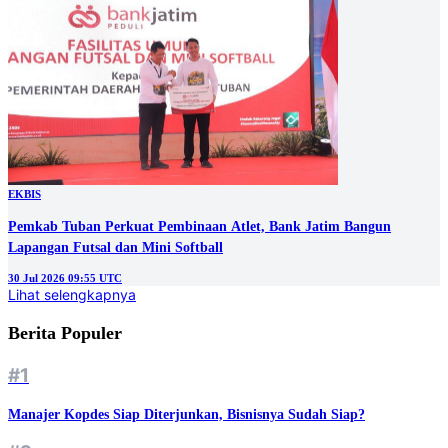
EKBIS
Pemkab Tuban Perkuat Pembinaan Atlet, Bank Jatim Bangun
Lapangan Futsal dan Mini Softball
30 Jul 2026 09:55 UTC
Lihat selengkapnya
Berita Populer
#1
Manajer Kopdes Siap Diterjunkan, Bisnisnya Sudah Siap?