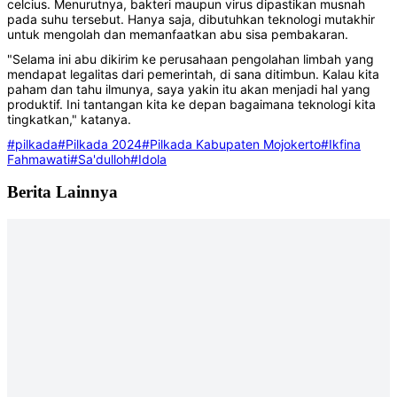
celcius. Menurutnya, bakteri maupun virus dipastikan musnah
pada suhu tersebut. Hanya saja, dibutuhkan teknologi mutakhir
untuk mengolah dan memanfaatkan abu sisa pembakaran.
"Selama ini abu dikirim ke perusahaan pengolahan limbah yang
mendapat legalitas dari pemerintah, di sana ditimbun. Kalau kita
paham dan tahu ilmunya, saya yakin itu akan menjadi hal yang
produktif. Ini tantangan kita ke depan bagaimana teknologi kita
tingkatkan," katanya.
#pilkada
#Pilkada 2024
#Pilkada Kabupaten Mojokerto
#Ikfina
Fahmawati
#Sa'dulloh
#Idola
Berita Lainnya