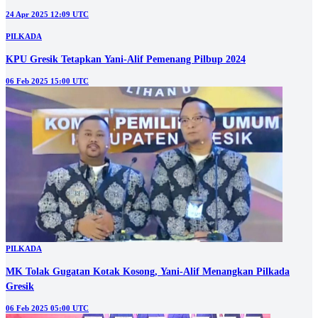
PILKADA
MK Tolak Gugatan Kotak Kosong, Yani-Alif Menangkan Pilkada
Gresik
06 Feb 2025 05:00 UTC
PILKADA
KPU Tetapkan Gus Haris-Ra Fahmi Bupati dan Wabup Probolinggo
Terpilih, Zulmi-Rasit Tak Hadir