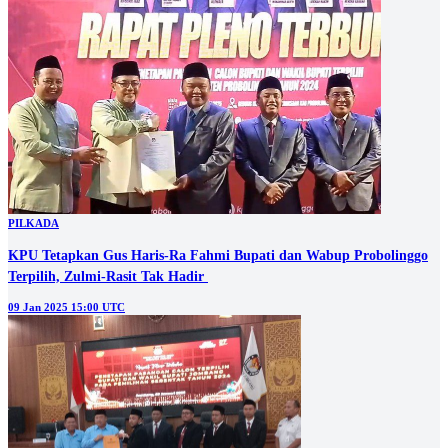
09 Jan 2025 15:00 UTC
PILKADA
KPU Jombang Tetapkan Warsubi-Salman Bupati dan Wabup
Terpilih, Janjikan Seragam Sekolah Gratis
09 Jan 2025 11:00 UTC