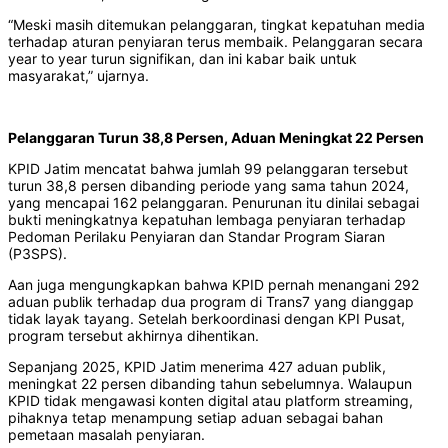
“Meski masih ditemukan pelanggaran, tingkat kepatuhan media
terhadap aturan penyiaran terus membaik. Pelanggaran secara
year to year turun signifikan, dan ini kabar baik untuk
masyarakat,” ujarnya.
Pelanggaran Turun 38,8 Persen, Aduan Meningkat 22 Persen
KPID Jatim mencatat bahwa jumlah 99 pelanggaran tersebut
turun 38,8 persen dibanding periode yang sama tahun 2024,
yang mencapai 162 pelanggaran. Penurunan itu dinilai sebagai
bukti meningkatnya kepatuhan lembaga penyiaran terhadap
Pedoman Perilaku Penyiaran dan Standar Program Siaran
(P3SPS).
Aan juga mengungkapkan bahwa KPID pernah menangani 292
aduan publik terhadap dua program di Trans7 yang dianggap
tidak layak tayang. Setelah berkoordinasi dengan KPI Pusat,
program tersebut akhirnya dihentikan.
Sepanjang 2025, KPID Jatim menerima 427 aduan publik,
meningkat 22 persen dibanding tahun sebelumnya. Walaupun
KPID tidak mengawasi konten digital atau platform streaming,
pihaknya tetap menampung setiap aduan sebagai bahan
pemetaan masalah penyiaran.