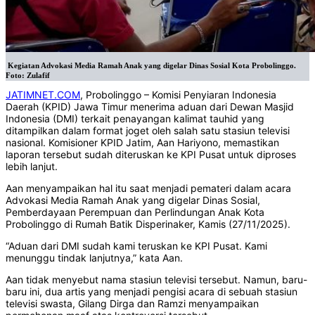
‎ Kegiatan Advokasi Media Ramah Anak yang digelar Dinas Sosial Kota Probolinggo.
Foto: Zulafif
JATIMNET.COM
, Probolinggo – Komisi Penyiaran Indonesia
Daerah (KPID) Jawa Timur menerima aduan dari Dewan Masjid
Indonesia (DMI) terkait penayangan kalimat tauhid yang
ditampilkan dalam format joget oleh salah satu stasiun televisi
nasional. Komisioner KPID Jatim, Aan Hariyono, memastikan
laporan tersebut sudah diteruskan ke KPI Pusat untuk diproses
lebih lanjut.
Aan menyampaikan hal itu saat menjadi pemateri dalam acara
Advokasi Media Ramah Anak yang digelar Dinas Sosial,
Pemberdayaan Perempuan dan Perlindungan Anak Kota
Probolinggo di Rumah Batik Disperinaker, Kamis (27/11/2025).
“Aduan dari DMI sudah kami teruskan ke KPI Pusat. Kami
menunggu tindak lanjutnya,” kata Aan.
Aan tidak menyebut nama stasiun televisi tersebut. Namun, baru-
baru ini, dua artis yang menjadi pengisi acara di sebuah stasiun
televisi swasta, Gilang Dirga dan Ramzi menyampaikan