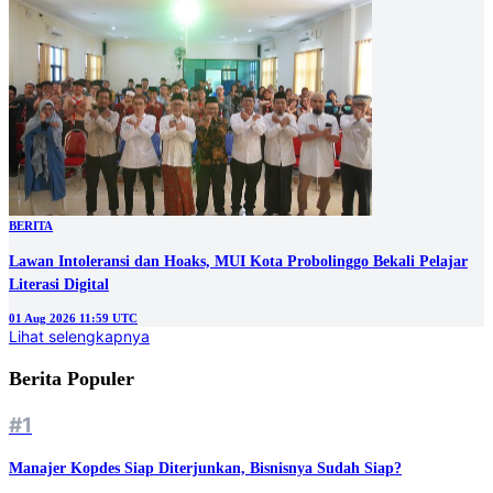
BERITA
‎Lawan Intoleransi dan Hoaks, MUI Kota Probolinggo Bekali Pelajar
Literasi Digital
01 Aug 2026 11:59 UTC
Lihat selengkapnya
Berita Populer
#1
Manajer Kopdes Siap Diterjunkan, Bisnisnya Sudah Siap?