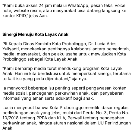
“Kami buka akses 24 jam melalui WhatsApp, pesan teks, voice
note, website resmi, atau masyarakat bisa datang langsung ke
kantor KPID,” jelas Aan.
Sinergi Menuju Kota Layak Anak
Plt Kepala Dinas Kominfo Kota Probolinggo, Dr. Lucia Aries
Yuliyanti, menekankan pentingnya kolaborasi antara pemerintah,
media, masyarakat, dan pelaku usaha untuk mewujudkan Kota
Probolinggo sebagai Kota Layak Anak.
“Kami berharap media turut mendukung program Kota Layak
Anak. Hari ini kita berdiskusi untuk memperkuat sinergi, terutama
terkait isu yang perlu dijembatani,” ujarnya.
Ia menyoroti beberapa isu penting seperti pengawasan konten
media sosial, pencegahan perkawinan anak, dan penyebaran
informasi yang aman serta edukatif bagi anak.
Lucia menyebut bahwa Kota Probolinggo memiliki dasar regulasi
perlindungan anak yang jelas, mulai dari Perda No. 3, Perda No.
10/2018 tentang PPPA dan KLA, Perwali tentang pencegahan
perkawinan anak, hingga aturan nasional dalam UU Perlindungan
Anak.