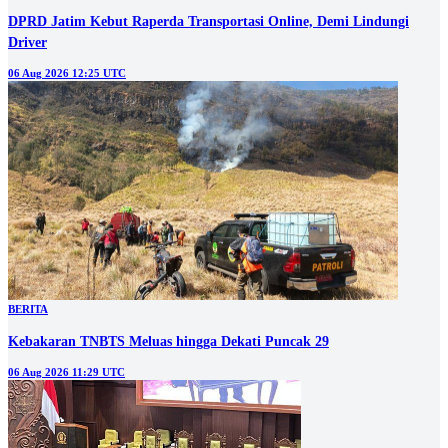
DPRD Jatim Kebut Raperda Transportasi Online, Demi Lindungi
Driver
06 Aug 2026 12:25 UTC
BERITA
Kebakaran TNBTS Meluas hingga Dekati Puncak 29
06 Aug 2026 11:29 UTC