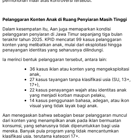
permohonan maaf atas kontroversi tersebut.
Pelanggaran Konten Anak di Ruang Penyiaran Masih Tinggi
Dalam kesempatan itu, Aan juga memaparkan kondisi
pelanggaran penyiaran di Jawa Timur sepanjang tiga bulan
terakhir tahun 2025. KPID mencatat 99 kasus pelanggaran
konten yang melibatkan anak, mulai dari eksploitasi hingga
penayangan identitas yang seharusnya dilindungi.
Ia merinci bentuk pelanggaran tersebut, antara lain:
36 kasus iklan atau konten yang mengeksploitasi
anak,
27 kasus tayangan tanpa klasifikasi usia (SU, 13+,
17+),
22 kasus penayangan wajah atau identitas anak
yang menjadi korban maupun pelaku,
14 kasus penggunaan bahasa, adegan, atau ikon
visual yang tidak layak bagi anak.
Aan menegaskan bahwa sebagian besar pelanggaran muncul
dari konten yang menampilkan anak pada iklan bermuatan
konsumsi, yang seharusnya tidak diperuntukkan bagi usia
mereka. Banyak pula program yang tidak mencantumkan
klasifikasi usia, terutama kategori 17+.