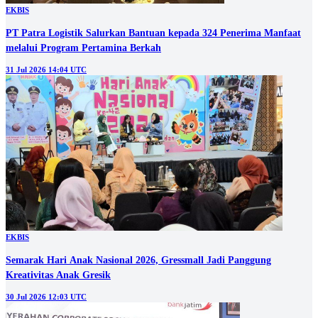
EKBIS
PT Patra Logistik Salurkan Bantuan kepada 324 Penerima Manfaat
melalui Program Pertamina Berkah
31 Jul 2026 14:04 UTC
EKBIS
Semarak Hari Anak Nasional 2026, Gressmall Jadi Panggung
Kreativitas Anak Gresik
30 Jul 2026 12:03 UTC