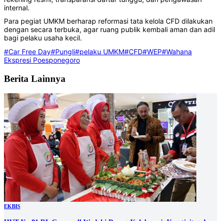
internal.
Para pegiat UMKM berharap reformasi tata kelola CFD dilakukan
dengan secara terbuka, agar ruang publik kembali aman dan adil
bagi pelaku usaha kecil.
#Car Free Day
#Pungli
#pelaku UMKM
#CFD
#WEP
#Wahana
Ekspresi Poesponegoro
Berita Lainnya
EKBIS