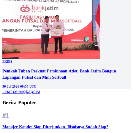
EKBIS
Pemkab Tuban Perkuat Pembinaan Atlet, Bank Jatim Bangun
Lapangan Futsal dan Mini Softball
30 Jul 2026 09:55 UTC
Lihat selengkapnya
Berita Populer
#1
Manajer Kopdes Siap Diterjunkan, Bisnisnya Sudah Siap?