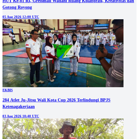
HUT Ke-81 RI, Gressmall Wadahi Ruang Kolaborasi, Kreativitas dan
Gotong Royong
05 Aug 2026 12:00 UTC
EKBIS
284 Atlet Ju-Jitsu Wali Kota Cup 2026 Terlindungi BPJS
Ketenagakerjaan
03 Aug 2026 10:40 UTC