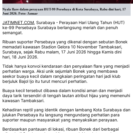
Nyala flare dalam perayaan HUT-99 Persebaya di Kota Surabaya, Rabu dini hari, 17
Juni 2026. Foto: Januar
JATIMNET.COM
, Surabaya - Perayaan Hari Ulang Tahun (HUT)
ke-99 Persebaya Surabaya berlangsung meriah dan penuh
semangat.
Ribuan suporter Persebaya yang dikenal dengan sebutan Bonek
memadati kawasan Stadion Gelora 10 November Tambaksari,
Surabaya, sejak Rabu malam, 17 Juni 2026 hingga Kamis dini
hari, 18 Juni 2026.
Tidak hanya konvoi kendaraan dan penyalaan flare yang menjadi
perhatian warga. Aksi unik sejumlah Bonek yang membawa
seekor buaya kecil dalam rangkaian peringatan hari jadi klub
berjuluk Bajol Ijo itu turut mencuri perhatian.
Buaya kecil tersebut dibawa dalam kondisi aman dan menjadi
daya tarik tersendiri di tengah lautan atribut hijau yang memenuhi
kawasan Tambaksari.
Kehadiran reptil yang identik dengan lambang Kota Surabaya dan
julukan Persebaya itu langsung mengundang perhatian para
suporter maupun masyarakat yang menyaksikan perayaan.
Berdasarkan pantauan di lokasi, ribuan Bonek dari berbagai