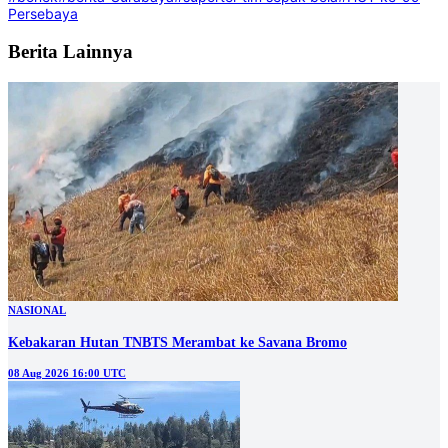
Persebaya
Berita Lainnya
NASIONAL
Kebakaran Hutan TNBTS Merambat ke Savana Bromo
08 Aug 2026 16:00 UTC