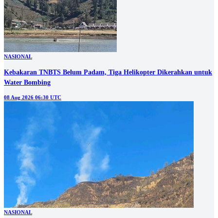
NASIONAL
Kebakaran TNBTS Belum Padam, Tiga Helikopter Dikerahkan untuk
Water Bombing
08 Aug 2026 06:30 UTC
NASIONAL