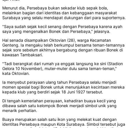
Menurut dia, Persebaya bukan sekadar klub sepak bola,
melainkan bagian dari identitas dan kebanggaan masyarakat
Surabaya yang selalu mendapat dukungan dari para suporternya.
"Saya sudah sejak kecil senang dengan Persebaya karena ayah
saya yang mengenalkan Bonek dan Persebaya," jelasnya.
Hal senada disampaikan Oktovian (28), warga Kecamatan
Genteng. Ia mengaku telah berkumpul bersama teman-temannya
sejak sore sebelum akhirnya bergabung dengan ribuan Bonek di
kawasan Tambaksari.
"Tadi berangkat dari rumah ya enggak langsung ke sini (Stadion
Gelora 10 November), muter-muter dulu sama teman-teman,"
kata Oktovian.
Ia menyebut perayaan ulang tahun Persebaya selalu menjadi
momen spesial bagi Bonek untuk menunjukkan kecintaan mereka
kepada klub yang berdiri sejak 18 Juni 1927 tersebut.
Di tengah kemeriahan perayaan, kehadiran buaya kecil yang
dibawa salah satu kelompok Bonek menjadi simbol unik yang
menarik perhatian.
Buaya merupakan salah satu ikon yang melekat kuat dengan
identitas Persebaya maupun Kota Surabaya. Simbol tersebut juga