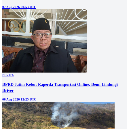
07 Aug 2026 00:53 UTC
BERITA
DPRD Jatim Kebut Raperda Transportasi Online, Demi Lindungi
Driver
06 Aug 2026 12:25 UTC