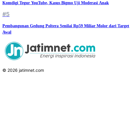
Komdigi Tegur YouTube, Kasus Bigmo Uji Moderasi Anak
#5
Pembangunan Gedung Poltera Senilai Rp59 Miliar Molor dari Target
Awal
© 2026 jatimnet.com