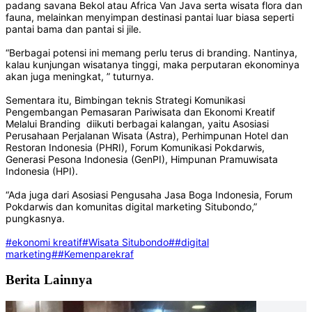
padang savana Bekol atau Africa Van Java serta wisata flora dan
fauna, melainkan menyimpan destinasi pantai luar biasa seperti
pantai bama dan pantai si jile.
“Berbagai potensi ini memang perlu terus di branding. Nantinya,
kalau kunjungan wisatanya tinggi, maka perputaran ekonominya
akan juga meningkat, ” tuturnya.
Sementara itu, Bimbingan teknis Strategi Komunikasi
Pengembangan Pemasaran Pariwisata dan Ekonomi Kreatif
Melalui Branding diikuti berbagai kalangan, yaitu Asosiasi
Perusahaan Perjalanan Wisata (Astra), Perhimpunan Hotel dan
Restoran Indonesia (PHRI), Forum Komunikasi Pokdarwis,
Generasi Pesona Indonesia (GenPI), Himpunan Pramuwisata
Indonesia (HPI).
“Ada juga dari Asosiasi Pengusaha Jasa Boga Indonesia, Forum
Pokdarwis dan komunitas digital marketing Situbondo,”
pungkasnya.
#ekonomi kreatif
#Wisata Situbondo
##digital
marketing
##Kemenparekraf
Berita Lainnya