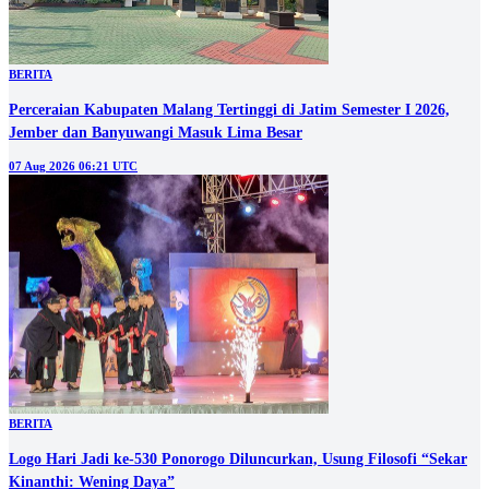
BERITA
Perceraian Kabupaten Malang Tertinggi di Jatim Semester I 2026,
Jember dan Banyuwangi Masuk Lima Besar
07 Aug 2026 06:21 UTC
BERITA
Logo Hari Jadi ke-530 Ponorogo Diluncurkan, Usung Filosofi “Sekar
Kinanthi: Wening Daya”