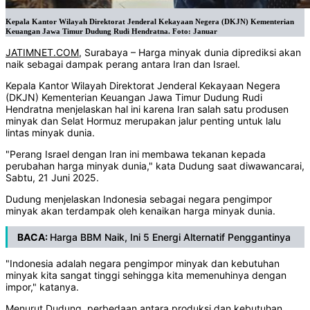
Kepala Kantor Wilayah Direktorat Jenderal Kekayaan Negera (DKJN) Kementerian
Keuangan Jawa Timur Dudung Rudi Hendratna. Foto: Januar
JATIMNET.COM
, Surabaya – Harga minyak dunia diprediksi akan
naik sebagai dampak perang antara Iran dan Israel.
Kepala Kantor Wilayah Direktorat Jenderal Kekayaan Negera
(DKJN) Kementerian Keuangan Jawa Timur Dudung Rudi
Hendratna menjelaskan hal ini karena Iran salah satu produsen
minyak dan Selat Hormuz merupakan jalur penting untuk lalu
lintas minyak dunia.
"Perang Israel dengan Iran ini membawa tekanan kepada
perubahan harga minyak dunia," kata Dudung saat diwawancarai,
Sabtu, 21 Juni 2025.
Dudung menjelaskan Indonesia sebagai negara pengimpor
minyak akan terdampak oleh kenaikan harga minyak dunia.
BACA:
Harga BBM Naik, Ini 5 Energi Alternatif Penggantinya
"Indonesia adalah negara pengimpor minyak dan kebutuhan
minyak kita sangat tinggi sehingga kita memenuhinya dengan
impor," katanya.
Menurut Dudung, perbedaan antara produksi dan kebutuhan