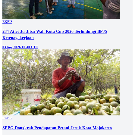
EKBIS
284 Atlet Ju-Jitsu Wali Kota Cup 2026 Terlindungi BPJS
Ketenagakerjaan
03 Aug 2026 10:40 UTC
EKBIS
SPPG Dongkrak Pendapatan Petani Jeruk Kota Mojokerto