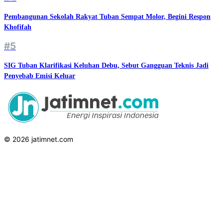
Pembangunan Sekolah Rakyat Tuban Sempat Molor, Begini Respon
Khofifah
#5
SIG Tuban Klarifikasi Keluhan Debu, Sebut Gangguan Teknis Jadi
Penyebab Emisi Keluar
© 2026 jatimnet.com