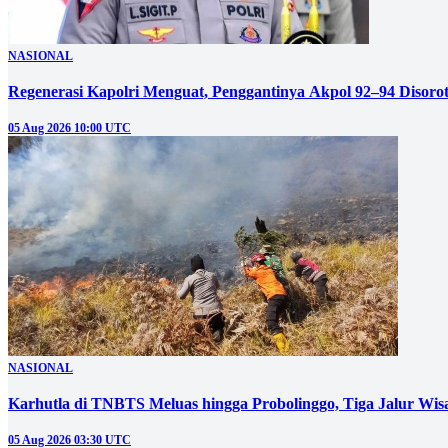
NASIONAL
Regenerasi Kapolri Menguat, Penggantinya Akpol 92–94 Disoro
05 Aug 2026 10:00 UTC
NASIONAL
05 Aug 2026 03:30 UTC