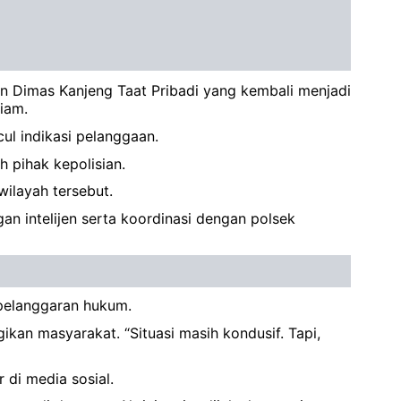
n Dimas Kanjeng Taat Pribadi yang kembali menjadi
iam.
l indikasi pelanggaan.
 pihak kepolisian.
wilayah tersebut.
an intelijen serta koordinasi dengan polsek
 pelanggaran hukum.
an masyarakat. ‎“Situasi masih kondusif. Tapi,
 di media sosial.