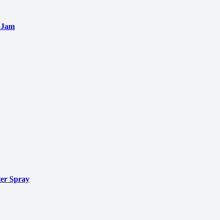
 Jam
er Spray