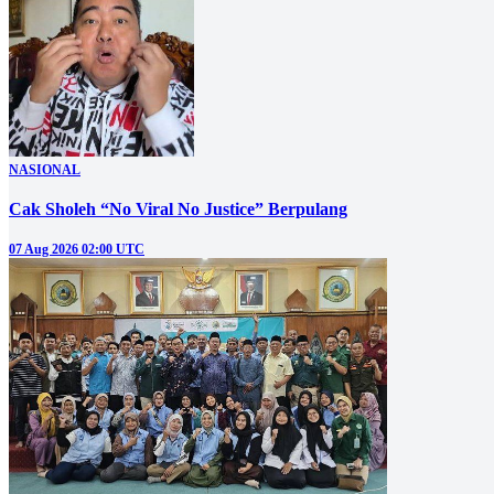
NASIONAL
Cak Sholeh “No Viral No Justice” Berpulang
07 Aug 2026 02:00 UTC