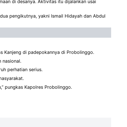
aan di desanya. Aktivitas itu dijalankan usai
dua pengikutnya, yakni Ismail Hidayah dan Abdul
as Kanjeng di padepokannya di Probolinggo.
 nasional.
uh perhatian serius.
masyarakat.
u,” pungkas Kapolres Probolinggo.