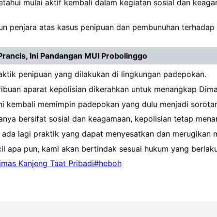
etahui mulai aktif kembali dalam kegiatan sosial dan keagam
hun penjara atas kasus penipuan dan pembunuhan terhadap 
rancis, Ini Pandangan MUI Probolinggo
ktik penipuan yang dilakukan di lingkungan padepokan.
 ribuan aparat kepolisian dikerahkan untuk menangkap Dim
kini kembali memimpin padepokan yang dulu menjadi sorotan
anya bersifat sosial dan keagamaan, kepolisian tetap menar
k ada lagi praktik yang dapat menyesatkan dan merugikan 
cil apa pun, kami akan bertindak sesuai hukum yang berlak
imas Kanjeng Taat Pribadi
#heboh