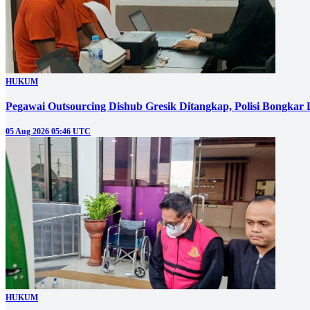
HUKUM
Pegawai Outsourcing Dishub Gresik Ditangkap, Polisi Bongkar
05 Aug 2026 05:46 UTC
HUKUM