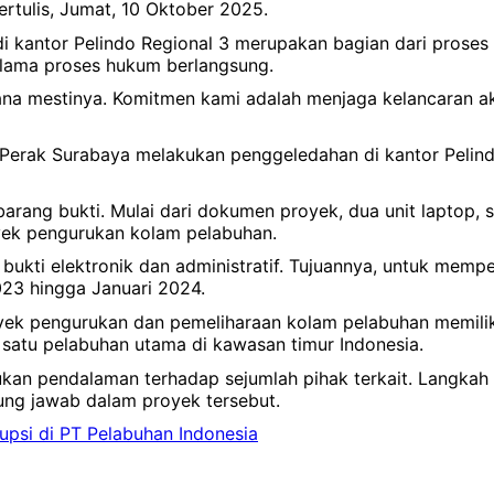
ertulis, Jumat, 10 Oktober 2025.
 di kantor Pelindo Regional 3 merupakan bagian dari prose
elama proses hukum berlangsung.
na mestinya. Komitmen kami adalah menjaga kelancaran akt
 Perak Surabaya melakukan penggeledahan di kantor Pelind
barang bukti. Mulai dari dokumen proyek, dua unit laptop
yek pengurukan kolam pelabuhan.
 bukti elektronik dan administratif. Tujuannya, untuk mem
2023 hingga Januari 2024.
royek pengurukan dan pemeliharaan kolam pelabuhan memili
 satu pelabuhan utama di kawasan timur Indonesia.
kukan pendalaman terhadap sejumlah pihak terkait. Langkah
ung jawab dalam proyek tersebut.
upsi di PT Pelabuhan Indonesia