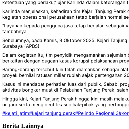
ketentuan yang berlaku,” ujar Karlinda dalam keterangan t
Karlinda menjelaskan, kehadiran tim Kejari Tanjung Perak
kegiatan operasional perusahaan tetap berjalan normal s
“Layanan kepada pengguna jasa tetap berjalan sebagaima
tambahnya.
Sebelumnya, pada Kamis, 9 Oktober 2025, Kejari Tanjung
Surabaya (APBS).
Dalam kegiatan itu, tim penyidik mengamankan sejumlah 
berkaitan dengan dugaan kasus korupsi pelaksanaan pro
Barang-barang tersebut kini telah diamankan sebagai alat
proyek bernilai ratusan miliar rupiah sejak pertengahan 
Kasus ini mendapat perhatian luas dari publik. Sebab, p
aktivitas bongkar muat di Pelabuhan Tanjung Perak, salah
Hingga kini, Kejari Tanjung Perak hingga kini masih mela
negara serta mengidentifikasi pihak-pihak yang bertangg
#kejati jatim
#kejari tanjung perak
#Pelindo Regional 3
#Kor
Berita Lainnya