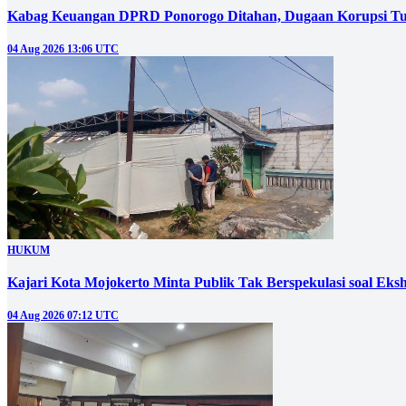
Kabag Keuangan DPRD Ponorogo Ditahan, Dugaan Korupsi Tu
04 Aug 2026 13:06 UTC
HUKUM
Kajari Kota Mojokerto Minta Publik Tak Berspekulasi soal E
04 Aug 2026 07:12 UTC