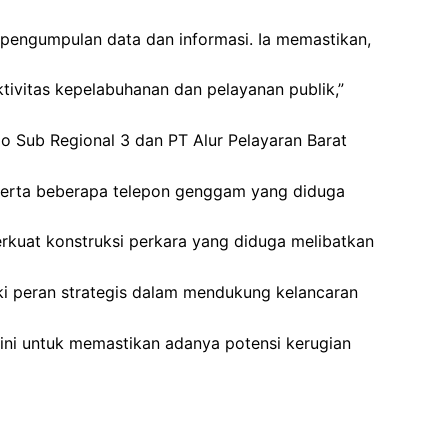
s pengumpulan data dan informasi. Ia memastikan,
ivitas kepelabuhanan dan pelayanan publik,”
o Sub Regional 3 dan PT Alur Pelayaran Barat
, serta beberapa telepon genggam yang diduga
perkuat konstruksi perkara yang diduga melibatkan
ki peran strategis dalam mendukung kelancaran
 ini untuk memastikan adanya potensi kerugian