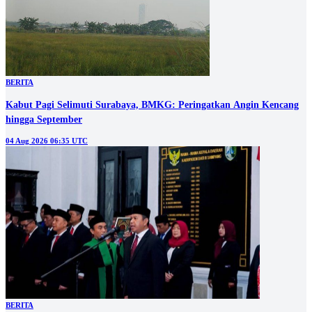
BERITA
Kabut Pagi Selimuti Surabaya, BMKG: Peringatkan Angin Kencang
hingga September
04 Aug 2026 06:35 UTC
BERITA