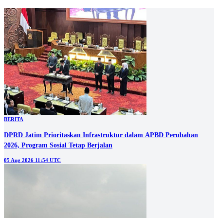
BERITA
DPRD Jatim Prioritaskan Infrastruktur dalam APBD Perubahan
2026, Program Sosial Tetap Berjalan
05 Aug 2026 11:54 UTC