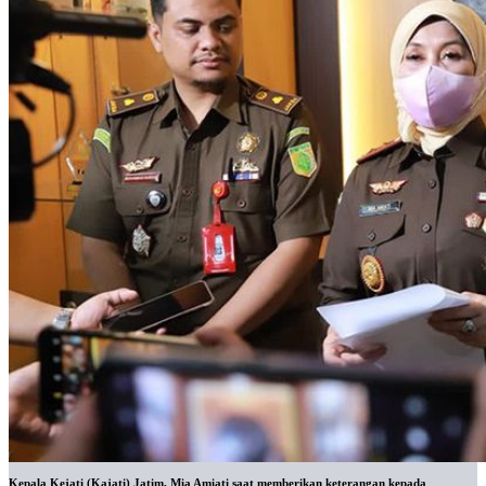
Kepala Kejati (Kajati) Jatim, Mia Amiati saat memberikan keterangan kepada