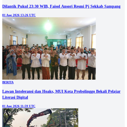
Dilantik Pukul 23:30 WIB, Faisol Ansori Resmi Pj Sekkab Sampang
01 Aug 2026 13:26 UTC
BERITA
‎Lawan Intoleransi dan Hoaks, MUI Kota Probolinggo Bekali Pelajar
Literasi Digital
01 Aug 2026 11:59 UTC