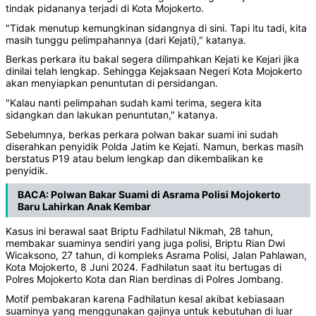
tindak pidananya terjadi di Kota Mojokerto.
"Tidak menutup kemungkinan sidangnya di sini. Tapi itu tadi, kita
masih tunggu pelimpahannya (dari Kejati)," katanya.
Berkas perkara itu bakal segera dilimpahkan Kejati ke Kejari jika
dinilai telah lengkap. Sehingga Kejaksaan Negeri Kota Mojokerto
akan menyiapkan penuntutan di persidangan.
"Kalau nanti pelimpahan sudah kami terima, segera kita
sidangkan dan lakukan penuntutan," katanya.
Sebelumnya, berkas perkara polwan bakar suami ini sudah
diserahkan penyidik Polda Jatim ke Kejati. Namun, berkas masih
berstatus P19 atau belum lengkap dan dikembalikan ke
penyidik.
BACA:
Polwan Bakar Suami di Asrama Polisi Mojokerto
Baru Lahirkan Anak Kembar
Kasus ini berawal saat Briptu Fadhilatul Nikmah, 28 tahun,
membakar suaminya sendiri yang juga polisi, Briptu Rian Dwi
Wicaksono, 27 tahun, di kompleks Asrama Polisi, Jalan Pahlawan,
Kota Mojokerto, 8 Juni 2024. Fadhilatun saat itu bertugas di
Polres Mojokerto Kota dan Rian berdinas di Polres Jombang.
Motif pembakaran karena Fadhilatun kesal akibat kebiasaan
suaminya yang menggunakan gajinya untuk kebutuhan di luar