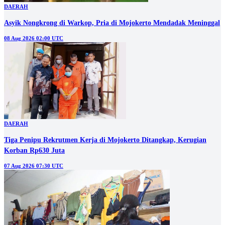
DAERAH
Asyik Nongkrong di Warkop, Pria di Mojokerto Mendadak Meninggal
08 Aug 2026 02:00 UTC
DAERAH
Tiga Penipu Rekrutmen Kerja di Mojokerto Ditangkap, Kerugian
Korban Rp630 Juta
07 Aug 2026 07:30 UTC