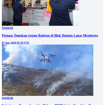
DAERAH
Petugas Temukan Sajam Rakitan di Blok Hunian Lapas Mojokerto
07 Aug 2026 03:30 UTC
DAERAH