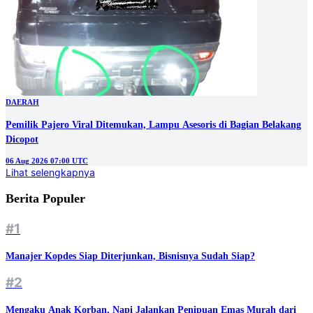
DAERAH
Pemilik Pajero Viral Ditemukan, Lampu Asesoris di Bagian Belakang
Dicopot
06 Aug 2026 07:00 UTC
Lihat selengkapnya
Berita Populer
#1
Manajer Kopdes Siap Diterjunkan, Bisnisnya Sudah Siap?
#2
Mengaku Anak Korban, Napi Jalankan Penipuan Emas Murah dari