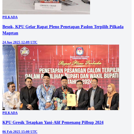
PILKADA
Besok, KPU Gelar Rapat Pleno Penetapan Paslon Terpilih Pilkada
Magetan
24 Apr 2025 12:09 UTC
PILKADA
KPU Gresik Tetapkan Yani-Alif Pemenang Pilbup 2024
06 Feb 2025 15:00 UTC