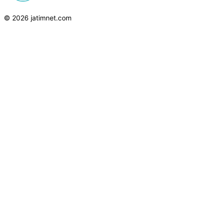
© 2026 jatimnet.com