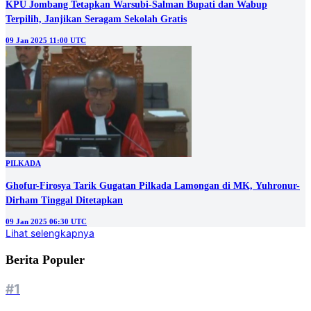
KPU Jombang Tetapkan Warsubi-Salman Bupati dan Wabup
Terpilih, Janjikan Seragam Sekolah Gratis
09 Jan 2025 11:00 UTC
PILKADA
Ghofur-Firosya Tarik Gugatan Pilkada Lamongan di MK, Yuhronur-
Dirham Tinggal Ditetapkan
09 Jan 2025 06:30 UTC
Lihat selengkapnya
Berita Populer
#1