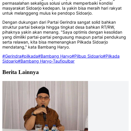
permasalahan sekaligus solusi untuk memperbaiki kondisi
masyarakat Sidoarjo kedepan. Ia yakin bisa meraih hari rakyat
untuk melanggeng mulus ke pendopo Sidoarjo.
Dengan dukungan dari Partai Gerindra sangat solid bahkan
struktur partai bekerja hingga tingkat desa bahkan RT/RW,
pihaknya yakin akan menang. "Saya optimis dengan kesolidan
yang dimiliki partai-partai pengusung maupun partai pendukung
serta relawan, kita bisa memenangkan Pilkada Sidoarjo
mendatang," kata Bambang Haryo.
#Gerindra
#pilkada
#Bambang Haryo
#Pilbup Sidoarjo
#Pilkada
Sidoarjo
#Bambang Haryo-Taufiqulbar
Berita Lainnya