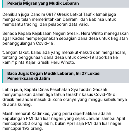
Pekerja Migran yang Mudik Lebaran
Demikian juga Dandim 0817 Gresik Letkol Taufik Ismail juga
mengaku telah memerintahkan Danramil dan Babinsa untuk
membantu tracing, dan pelaporan data valid.
Senada Kepala Kejaksaan Negeri Gresik, Heru Winito menegaskan
agar Kades mempergunakan sebagian dana desa untuk kegiatan
penanggulangan Covid-19.
“Jangan takut, kalau ada yang menakut-nakuti dan mengancam,
tentang penggunaan dana desa untuk covid-19 laporkan ke
kami,” pinta Kajari Gresik Heru Winoto.
Baca Juga:
Cegah Mudik Lebaran, Ini 27 Lokasi
Pemeriksaan di Jatim
Lebih jauh, Kepala Dinas Kesehatan Syaifuddin Ghozali
menyampaikan dalam tiga tahun terakhir kasus Covid-19 di
Gresik melandai masuk di Zona oranye yang minggu sebelumnya
di Zona kuning.
Masih menurut Kadinkes, yang perlu diperhatikan adalah
kepulangan PMI dari luar negeri yang sejak Januari sampai April
mencapai 300 orang lebih, bulan April saja PMI dari luar negeri
mencapai 193 orang.