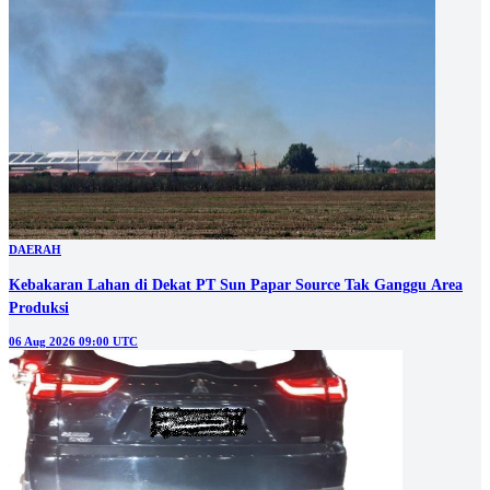
DAERAH
Kebakaran Lahan di Dekat PT Sun Papar Source Tak Ganggu Area
Produksi
06 Aug 2026 09:00 UTC