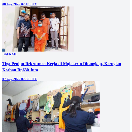
08 Aug 2026 02:00 UTC
DAERAH
Tiga Penipu Rekrutmen Kerja di Mojokerto Ditangkap, Kerugian
Korban Rp630 Juta
07 Aug 2026 07:30 UTC