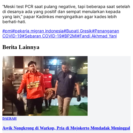
“Meski test PCR saat pulang negative, tapi beberapa saat setelah
di desanya ada yang positif dan sempat menularkan kepada
yang lain,” papar Kadinkes mengingatkan agar kades lebih
berhati-hati.
#pmi
#pekerja migran indonesia
#Bupati Gresik
#Penanganan
COVID-19
#Sebaran COVID-19
#BP2MI
#Fandi Akhmad Yani
Berita Lainnya
DAERAH
Asyik Nongkrong di Warkop, Pria di Mojokerto Mendadak Meninggal