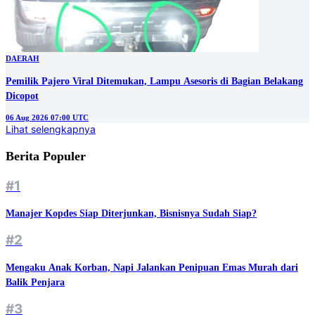
DAERAH
Pemilik Pajero Viral Ditemukan, Lampu Asesoris di Bagian Belakang
Dicopot
06 Aug 2026 07:00 UTC
Lihat selengkapnya
Berita Populer
#1
Manajer Kopdes Siap Diterjunkan, Bisnisnya Sudah Siap?
#2
Mengaku Anak Korban, Napi Jalankan Penipuan Emas Murah dari
Balik Penjara
#3