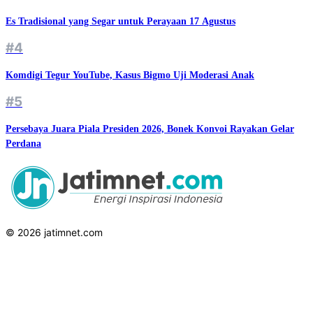
Es Tradisional yang Segar untuk Perayaan 17 Agustus
#4
Komdigi Tegur YouTube, Kasus Bigmo Uji Moderasi Anak
#5
Persebaya Juara Piala Presiden 2026, Bonek Konvoi Rayakan Gelar
Perdana
© 2026 jatimnet.com