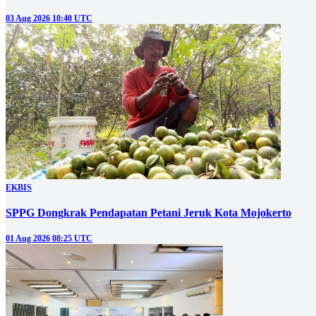
03 Aug 2026 10:40 UTC
EKBIS
SPPG Dongkrak Pendapatan Petani Jeruk Kota Mojokerto
01 Aug 2026 08:25 UTC