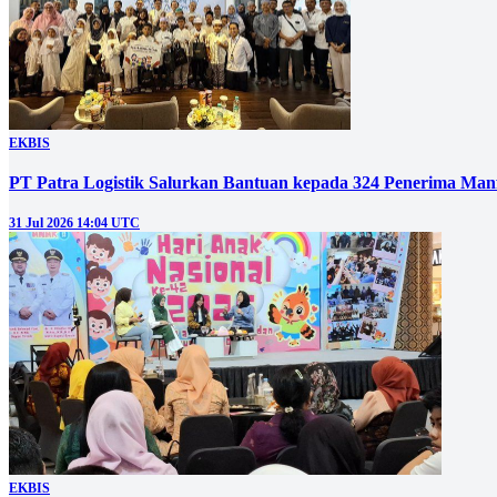
EKBIS
PT Patra Logistik Salurkan Bantuan kepada 324 Penerima Man
31 Jul 2026 14:04 UTC
EKBIS