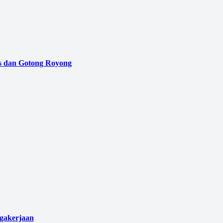
as dan Gotong Royong
agakerjaan