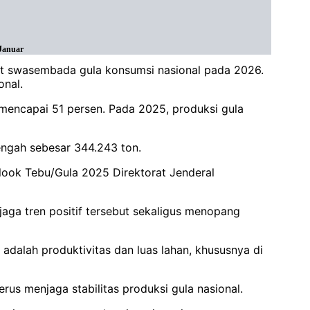
 Januar
get swasembada gula konsumsi nasional pada 2026.
onal.
mencapai 51 persen. Pada 2025, produksi gula
engah sebesar 344.243 ton.
utlook Tebu/Gula 2025 Direktorat Jenderal
aga tren positif tersebut sekaligus menopang
adalah produktivitas dan luas lahan, khususnya di
rus menjaga stabilitas produksi gula nasional.