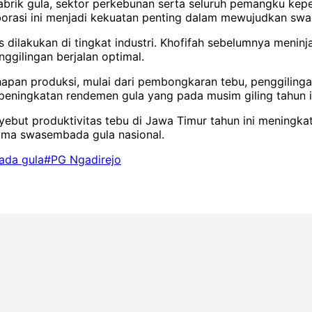
pabrik gula, sektor perkebunan serta seluruh pemangku kep
aborasi ini menjadi kekuatan penting dalam mewujudkan swa
 dilakukan di tingkat industri. Khofifah sebelumnya meninj
ggilingan berjalan optimal.
apan produksi, mulai dari pembongkaran tebu, penggilingan
ningkatan rendemen gula yang pada musim giling tahun in
but produktivitas tebu di Jawa Timur tahun ini meningkat 
utama swasembada gula nasional.
da gula
#PG Ngadirejo