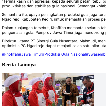
"Terima kasih dan apresiasi kepada seluruh petani tebu, 
produktivitas dan stabilitas gula nasional. Semangat kol
Sementara itu, upaya peningkatan produksi gula juga terus
Ngadirejo, Kabupaten Kediri, untuk memastikan proses pen
Dalam kunjungan tersebut, Khofifah memantau seluruh tah
pengemasan gula. Pemprov Jawa Timur juga mendorong pe
Direktur Utama PT Sinergi Gula Nusantara, Mahmudi, menye
optimistis PG Ngadirejo dapat menjadi salah satu pilar 
#khofifah
#Jawa Timur
#Produksi Gula Nasional
#Swasemba
Berita Lainnya