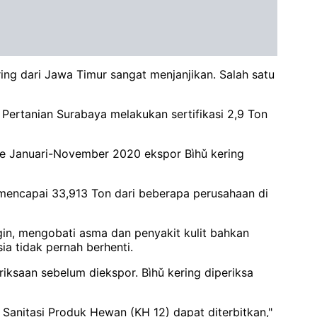
ing dari Jawa Timur sangat menjanjikan. Salah satu
ertanian Surabaya melakukan sertifikasi 2,9 Ton
ode Januari-November 2020 ekspor Bìhǔ kering
 mencapai 33,913 Ton dari beberapa perusahaan di
gin, mengobati asma dan penyakit kulit bahkan
ia tidak pernah berhenti.
ksaan sebelum diekspor. Bìhǔ kering diperiksa
Sanitasi Produk Hewan (KH 12) dapat diterbitkan,"