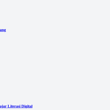
pang
ar Literasi Digital