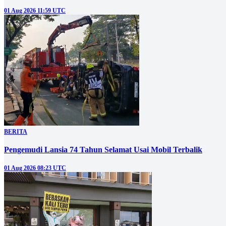
01 Aug 2026 11:59 UTC
BERITA
Pengemudi Lansia 74 Tahun Selamat Usai Mobil Terbalik
01 Aug 2026 08:23 UTC