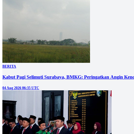
BERITA
Kabut Pagi Selimuti Surabaya, BMKG: Peringatkan Angin Ken
04 Aug 2026 06:35 UTC