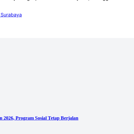
n Surabaya
 2026, Program Sosial Tetap Berjalan