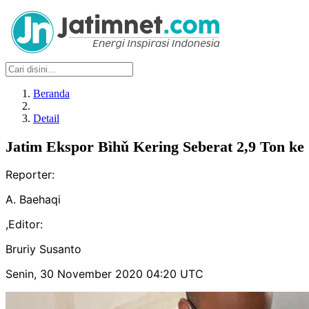
Beranda
Detail
Jatim Ekspor Bìhǔ Kering Seberat 2,9 Ton ke
Reporter:
A. Baehaqi
,
Editor:
Bruriy Susanto
Senin, 30 November 2020 04:20 UTC