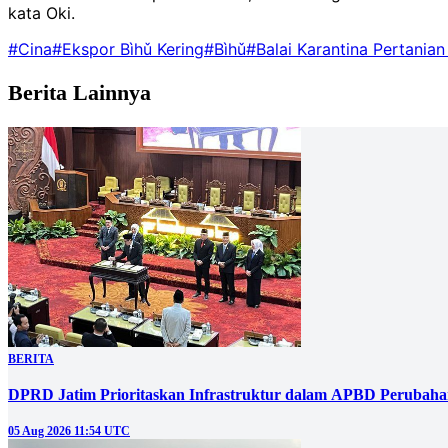
kata Oki.
#Cina
#Ekspor Bìhǔ Kering
#Bìhǔ
#Balai Karantina Pertania
Berita Lainnya
BERITA
DPRD Jatim Prioritaskan Infrastruktur dalam APBD Perubahan
05 Aug 2026 11:54 UTC