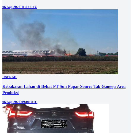
06 Aug 2026 11:02 UTC
DAERAH
Kebakaran Lahan di Dekat PT Sun Papar Source Tak Ganggu Area
Produksi
06 Aug 2026 09:00 UTC