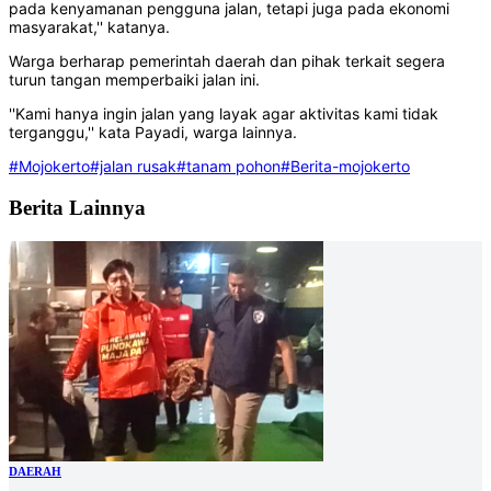
pada kenyamanan pengguna jalan, tetapi juga pada ekonomi
masyarakat,'' katanya.
Warga berharap pemerintah daerah dan pihak terkait segera
turun tangan memperbaiki jalan ini.
''Kami hanya ingin jalan yang layak agar aktivitas kami tidak
terganggu,'' kata Payadi, warga lainnya.
#Mojokerto
#jalan rusak
#tanam pohon
#Berita-mojokerto
Berita Lainnya
DAERAH