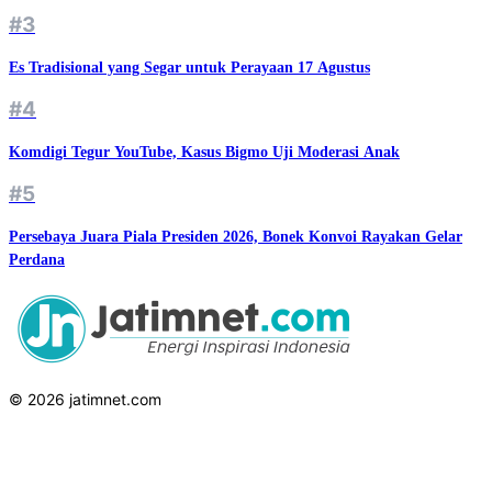
#3
Es Tradisional yang Segar untuk Perayaan 17 Agustus
#4
Komdigi Tegur YouTube, Kasus Bigmo Uji Moderasi Anak
#5
Persebaya Juara Piala Presiden 2026, Bonek Konvoi Rayakan Gelar
Perdana
© 2026 jatimnet.com