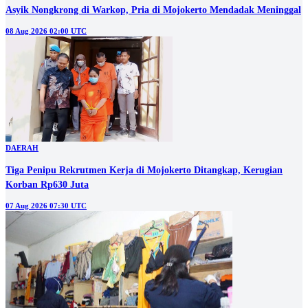
Asyik Nongkrong di Warkop, Pria di Mojokerto Mendadak Meninggal
08 Aug 2026 02:00 UTC
DAERAH
Tiga Penipu Rekrutmen Kerja di Mojokerto Ditangkap, Kerugian
Korban Rp630 Juta
07 Aug 2026 07:30 UTC