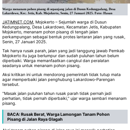
Warga menanam pohon pisang di sepanjang jalan di Dusun Kedungpalang, Desa
Lakardowo, Kec. Jetis, Kab. Mojokerto, Senin, 27 Januari 2025. Foto: Hasan
JATIMNET.COM
, Mojokerto – Sejumlah warga di Dusun
Kedungpalang, Desa Lakardowo, Kecamatan Jetis, Kabupaten
Mojokerto, menanam pohon pisang di tengah jalan
perkampungan sebagai bentuk protes lantaran jalan yang rusak,
Senin, 27 Januari 2025.
Tak hanya rusak parah, jalan yang jadi tanggung jawab Pemkab
Mojokerto itu juga berlumpur dan sudah puluhan tahun belum
diperbaiki. Warga memanfaatkan cangkul dan peralatan
seadanya untuk menanam pohon pisang.
Aksi kritikan ini untuk mendorong pemerintah tidak tutup mata
agar memperbaiki jalan penghubung Lakardowo-Parengan
tersebut.
''Masak jalan puluhan tahun rusak parah tidak pernah jadi
perhatian, tidak pernah diperbaiki,'' ujar warga sembari menanam
pisang.
BACA:
Rusak Berat, Warga Lamongan Tanam Pohon
Pisang di Jalan Raya Glagah