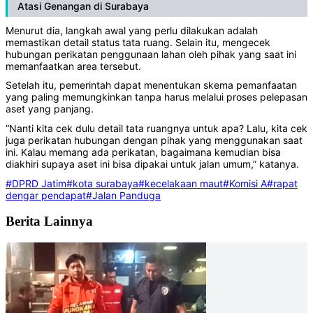
Atasi Genangan di Surabaya
Menurut dia, langkah awal yang perlu dilakukan adalah
memastikan detail status tata ruang. Selain itu, mengecek
hubungan perikatan penggunaan lahan oleh pihak yang saat ini
memanfaatkan area tersebut.
Setelah itu, pemerintah dapat menentukan skema pemanfaatan
yang paling memungkinkan tanpa harus melalui proses pelepasan
aset yang panjang.
“Nanti kita cek dulu detail tata ruangnya untuk apa? Lalu, kita cek
juga perikatan hubungan dengan pihak yang menggunakan saat
ini. Kalau memang ada perikatan, bagaimana kemudian bisa
diakhiri supaya aset ini bisa dipakai untuk jalan umum,” katanya.
#DPRD Jatim
#kota surabaya
#kecelakaan maut
#Komisi A
#rapat
dengar pendapat
#Jalan Panduga
Berita Lainnya