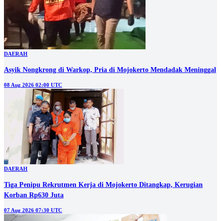
DAERAH
Asyik Nongkrong di Warkop, Pria di Mojokerto Mendadak Meninggal
08 Aug 2026 02:00 UTC
DAERAH
Tiga Penipu Rekrutmen Kerja di Mojokerto Ditangkap, Kerugian
Korban Rp630 Juta
07 Aug 2026 07:30 UTC