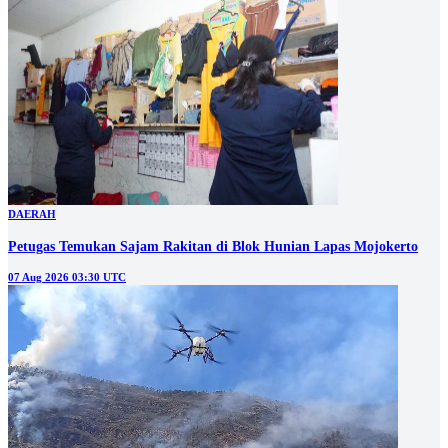
DAERAH
Petugas Temukan Sajam Rakitan di Blok Hunian Lapas Mojokerto
07 Aug 2026 03:30 UTC