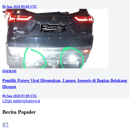
06 Aug 2026 09:00 UTC
DAERAH
Pemilik Pajero Viral Ditemukan, Lampu Asesoris di Bagian Belakang
Dicopot
06 Aug 2026 07:00 UTC
Lihat selengkapnya
Berita Populer
#1