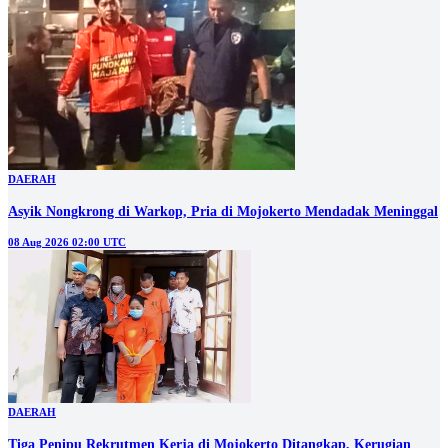
DAERAH
Asyik Nongkrong di Warkop, Pria di Mojokerto Mendadak Meninggal
08 Aug 2026 02:00 UTC
DAERAH
Tiga Penipu Rekrutmen Kerja di Mojokerto Ditangkap, Kerugian