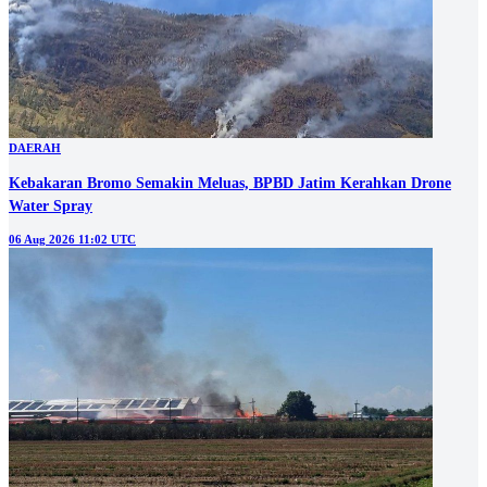
DAERAH
Kebakaran Bromo Semakin Meluas, BPBD Jatim Kerahkan Drone
Water Spray
06 Aug 2026 11:02 UTC