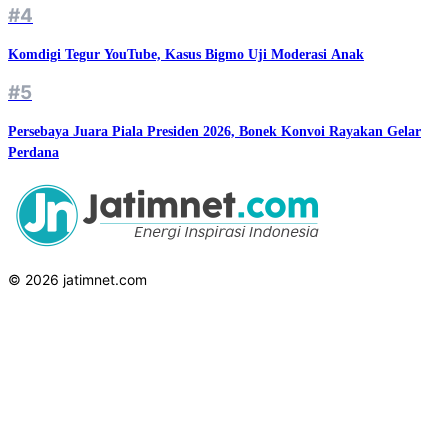
#4
Komdigi Tegur YouTube, Kasus Bigmo Uji Moderasi Anak
#5
Persebaya Juara Piala Presiden 2026, Bonek Konvoi Rayakan Gelar
Perdana
© 2026 jatimnet.com