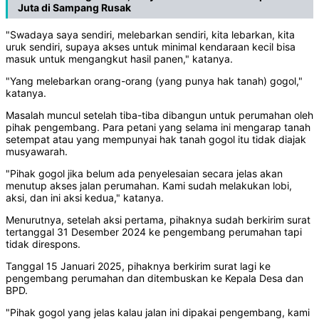
Juta di Sampang Rusak
"Swadaya saya sendiri, melebarkan sendiri, kita lebarkan, kita
uruk sendiri, supaya akses untuk minimal kendaraan kecil bisa
masuk untuk mengangkut hasil panen," katanya.
"Yang melebarkan orang-orang (yang punya hak tanah) gogol,"
katanya.
Masalah muncul setelah tiba-tiba dibangun untuk perumahan oleh
pihak pengembang. Para petani yang selama ini mengarap tanah
setempat atau yang mempunyai hak tanah gogol itu tidak diajak
musyawarah.
"Pihak gogol jika belum ada penyelesaian secara jelas akan
menutup akses jalan perumahan. Kami sudah melakukan lobi,
aksi, dan ini aksi kedua," katanya.
Menurutnya, setelah aksi pertama, pihaknya sudah berkirim surat
tertanggal 31 Desember 2024 ke pengembang perumahan tapi
tidak direspons.
Tanggal 15 Januari 2025, pihaknya berkirim surat lagi ke
pengembang perumahan dan ditembuskan ke Kepala Desa dan
BPD.
"Pihak gogol yang jelas kalau jalan ini dipakai pengembang, kami