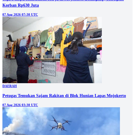
Korban Rp630 Juta
07 Aug 2026 07:30 UTC
DAERAH
Petugas Temukan Sajam Rakitan di Blok Hunian Lapas Mojokerto
07 Aug 2026 03:30 UTC