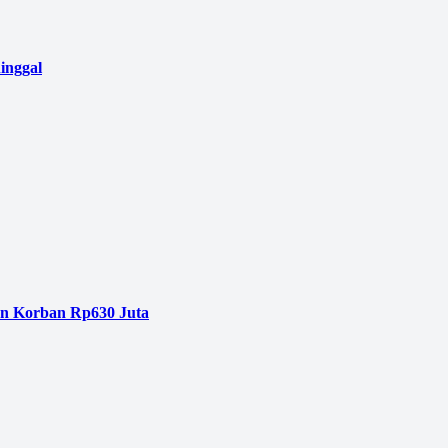
inggal
an Korban Rp630 Juta