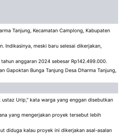
Dharma Tanjung, Kecamatan Camplong, Kabupaten
n. Indikasinya, meski baru selesai dikerjakan,
K) tahun anggaran 2024 sebesar Rp142.499.000.
akan Gapoktan Bunga Tanjung Desa Dharma Tanjung,
lik ustaz Urip," kata warga yang enggan disebutkan
ana yang mengerjakan proyek tersebut lebih
ut diduga kalau proyek ini dikerjakan asal-asalan