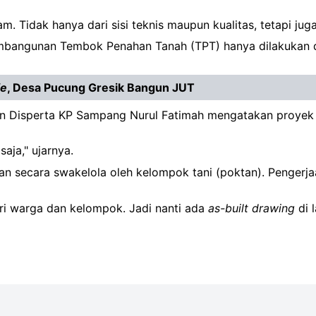
lam. Tidak hanya dari sisi teknis maupun kualitas, tetapi j
mbangunan Tembok Penahan Tanah (TPT) hanya dilakukan di si
ie
, Desa Pucung Gresik Bangun JUT
an Disperta KP Sampang Nurul Fatimah mengatakan proyek
aja," ujarnya.
kan secara swakelola oleh kelompok tani (poktan). Penger
ri warga dan kelompok. Jadi nanti ada
as-built drawing
di 