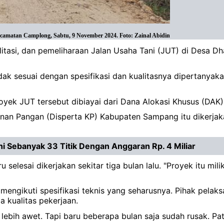
camatan Camplong, Sabtu, 9 November 2024. Foto: Zainal Abidin
itasi, dan pemeliharaan Jalan Usaha Tani (JUT) di Desa 
tidak sesuai dengan spesifikasi dan kualitasnya dipertanyaka
royek JUT tersebut dibiayai dari Dana Alokasi Khusus (DA
ahanan Pangan (Disperta KP) Kabupaten Sampang itu dikerj
 Sebanyak 33 Titik Dengan Anggaran Rp. 4 Miliar
 selesai dikerjakan sekitar tiga bulan lalu. "Proyek itu mi
ngikuti spesifikasi teknis yang seharusnya. Pihak pelaks
 kualitas pekerjaan.
lebih awet. Tapi baru beberapa bulan saja sudah rusak. Pat