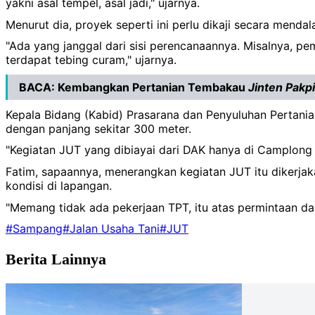
yakni asal tempel, asal jadi," ujarnya.
Menurut dia, proyek seperti ini perlu dikaji secara menda
"Ada yang janggal dari sisi perencanaannya. Misalnya, pe
terdapat tebing curam," ujarnya.
BACA:
Kembangkan Pertanian Tembakau
Jinten Pakp
Kepala Bidang (Kabid) Prasarana dan Penyuluhan Pertani
dengan panjang sekitar 300 meter.
"Kegiatan JUT yang dibiayai dari DAK hanya di Camplong s
Fatim, sapaannya, menerangkan kegiatan JUT itu dikerja
kondisi di lapangan.
"Memang tidak ada pekerjaan TPT, itu atas permintaan da
#Sampang
#Jalan Usaha Tani
#JUT
Berita Lainnya