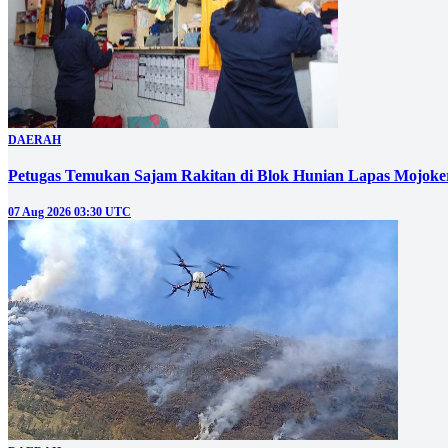
DAERAH
Petugas Temukan Sajam Rakitan di Blok Hunian Lapas Mojoke
07 Aug 2026 03:30 UTC