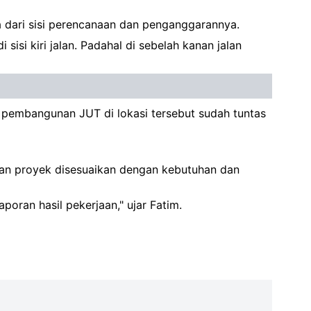
uga dari sisi perencanaan dan penganggarannya.
si kiri jalan. Padahal di sebelah kanan jalan
 pembangunan JUT di lokasi tersebut sudah tuntas
jaan proyek disesuaikan dengan kebutuhan dan
laporan hasil pekerjaan," ujar Fatim.