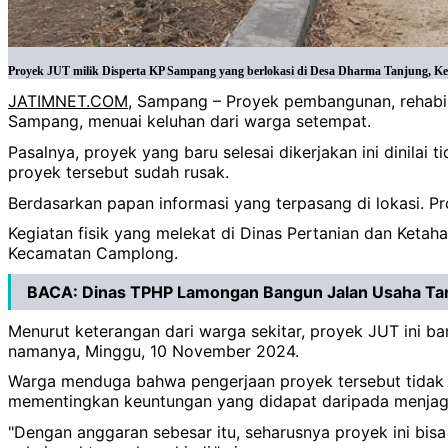
Proyek JUT milik Disperta KP Sampang yang berlokasi di Desa Dharma Tanjung, Ke
JATIMNET.COM
, Sampang – Proyek pembangunan, rehabil
Sampang, menuai keluhan dari warga setempat.
Pasalnya, proyek yang baru selesai dikerjakan ini dinilai 
proyek tersebut sudah rusak.
Berdasarkan papan informasi yang terpasang di lokasi. P
Kegiatan fisik yang melekat di Dinas Pertanian dan Ket
Kecamatan Camplong.
BACA:
Dinas TPHP Lamongan Bangun Jalan Usaha Tani
Menurut keterangan dari warga sekitar, proyek JUT ini baru
namanya, Minggu, 10 November 2024.
Warga menduga bahwa pengerjaan proyek tersebut tidak me
mementingkan keuntungan yang didapat daripada menjaga
"Dengan anggaran sebesar itu, seharusnya proyek ini bisa 