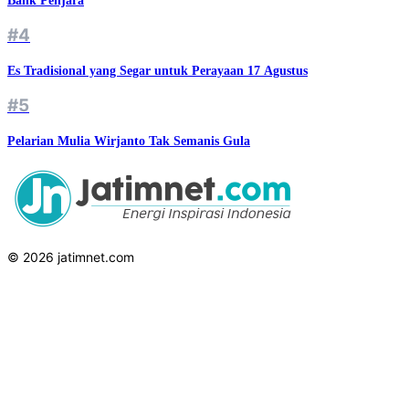
Balik Penjara
#4
Es Tradisional yang Segar untuk Perayaan 17 Agustus
#5
Pelarian Mulia Wirjanto Tak Semanis Gula
© 2026 jatimnet.com