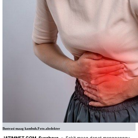
Ilustrasi maag kambuh.Foto.alodokter
JATIMNET.COM, Surabaya
– Sakit maag dapat mengganggu