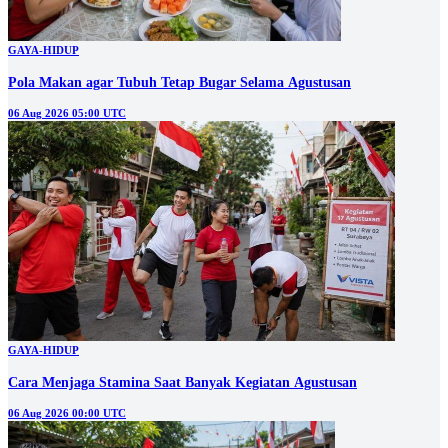
GAYA-HIDUP
Pola Makan agar Tubuh Tetap Bugar Selama Agustusan
06 Aug 2026 05:00 UTC
GAYA-HIDUP
Cara Menjaga Stamina Saat Banyak Kegiatan Agustusan
06 Aug 2026 00:00 UTC