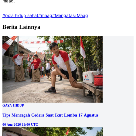
maag.
#pola hidup sehat
#maag
#Mengatasi Maag
Berita Lainnya
GAYA-HIDUP
Tips Mencegah Cedera Saat Ikut Lomba 17 Agustus
06 Aug 2026 11:00 UTC