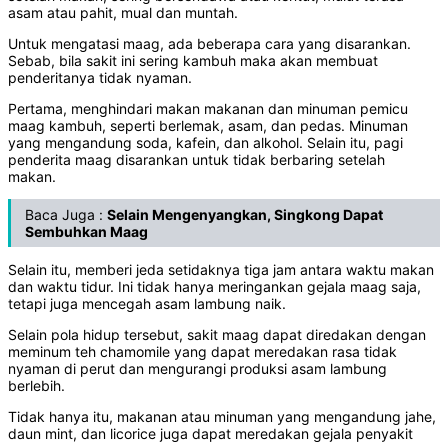
asam atau pahit, mual dan muntah.
Untuk mengatasi maag, ada beberapa cara yang disarankan.
Sebab, bila sakit ini sering kambuh maka akan membuat
penderitanya tidak nyaman.
Pertama, menghindari makan makanan dan minuman pemicu
maag kambuh, seperti berlemak, asam, dan pedas. Minuman
yang mengandung soda, kafein, dan alkohol. Selain itu, pagi
penderita maag disarankan untuk tidak berbaring setelah
makan.
Baca Juga :
Selain Mengenyangkan, Singkong Dapat
Sembuhkan Maag
Selain itu, memberi jeda setidaknya tiga jam antara waktu makan
dan waktu tidur. Ini tidak hanya meringankan gejala maag saja,
tetapi juga mencegah asam lambung naik.
Selain pola hidup tersebut, sakit maag dapat diredakan dengan
meminum teh chamomile yang dapat meredakan rasa tidak
nyaman di perut dan mengurangi produksi asam lambung
berlebih.
Tidak hanya itu, makanan atau minuman yang mengandung jahe,
daun mint, dan licorice juga dapat meredakan gejala penyakit