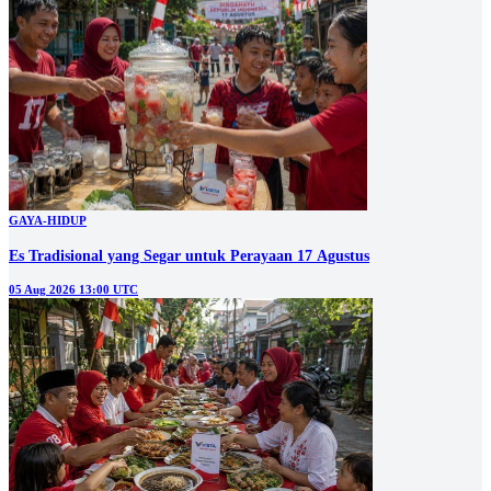
GAYA-HIDUP
Es Tradisional yang Segar untuk Perayaan 17 Agustus
05 Aug 2026 13:00 UTC