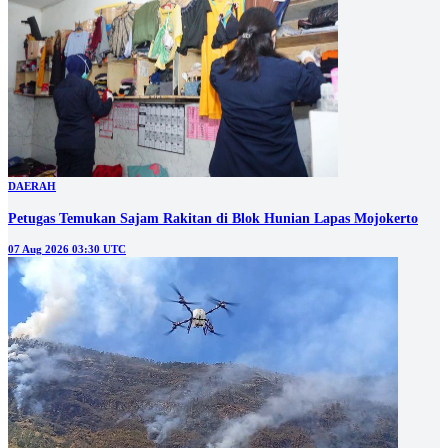
DAERAH
Petugas Temukan Sajam Rakitan di Blok Hunian Lapas Mojokerto
07 Aug 2026 03:30 UTC