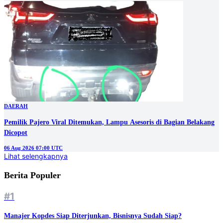
DAERAH
Pemilik Pajero Viral Ditemukan, Lampu Asesoris di Bagian Belakang
Dicopot
06 Aug 2026 07:00 UTC
Lihat selengkapnya
Berita Populer
#1
Manajer Kopdes Siap Diterjunkan, Bisnisnya Sudah Siap?