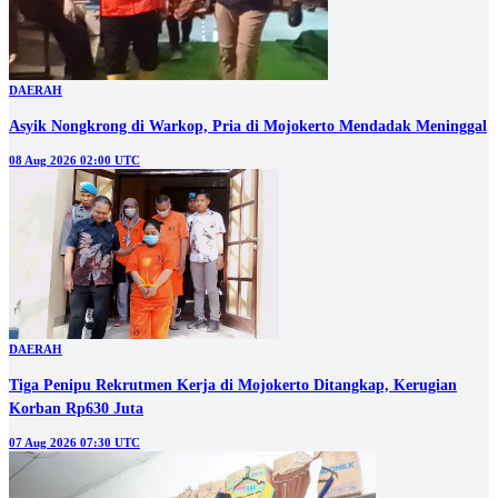
DAERAH
Asyik Nongkrong di Warkop, Pria di Mojokerto Mendadak Meninggal
08 Aug 2026 02:00 UTC
DAERAH
Tiga Penipu Rekrutmen Kerja di Mojokerto Ditangkap, Kerugian
Korban Rp630 Juta
07 Aug 2026 07:30 UTC