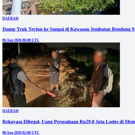
DAERAH
Dump Truk Terjun ke Sungai di Kawasan Jembatan Bendung M
06 Aug 2026 06:00 UTC
DAERAH
Rekayasa Dibegal, Uang Perusahaan Rp29,8 Juta Ludes di Mem
06 Aug 2026 02:00 UTC