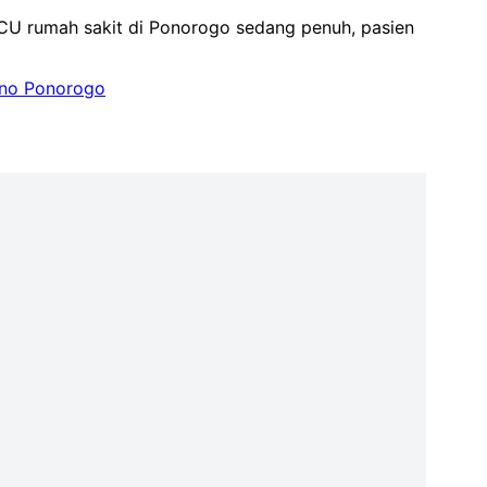
 ICU rumah sakit di Ponorogo sedang penuh, pasien
ono Ponorogo