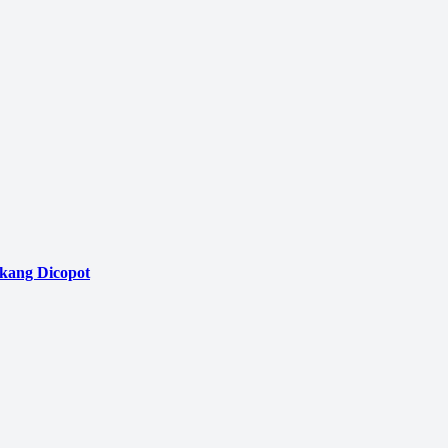
akang Dicopot