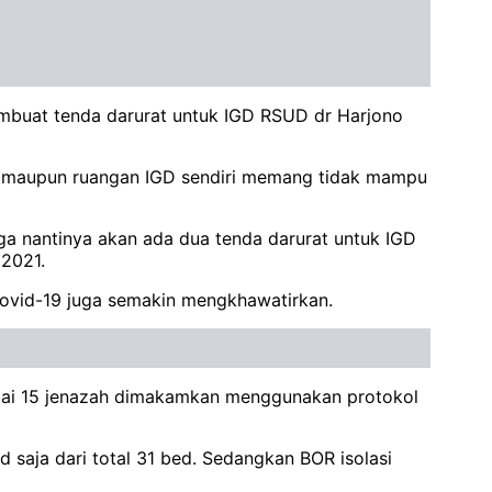
buat tenda darurat untuk IGD RSUD dr Harjono
at maupun ruangan IGD sendiri memang tidak mampu
gga nantinya akan ada dua tenda darurat untuk IGD
 2021.
ovid-19 juga semakin mengkhawatirkan.
mpai 15 jenazah dimakamkan menggunakan protokol
 saja dari total 31 bed. Sedangkan BOR isolasi