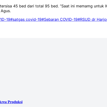
 tersisa 45 bed dari total 95 bed. “Saat ini memamg untuk
s Agus.
ID-19
#satgas covid-19
#Sebaran COVID-19
#RSUD dr Harj
Area Produksi