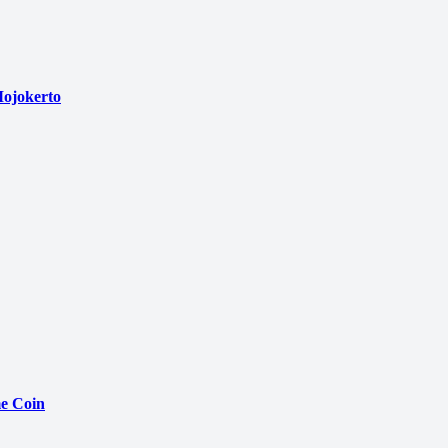
ojokerto
e Coin