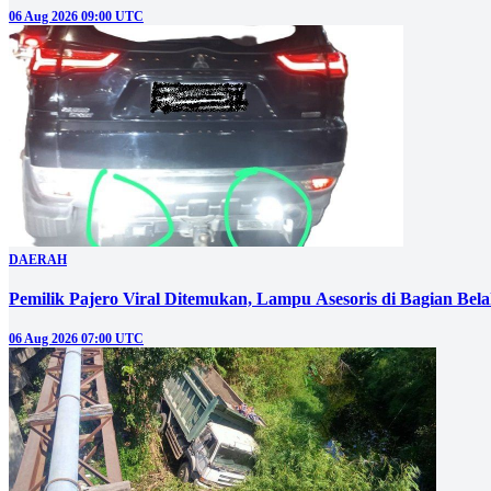
06 Aug 2026 09:00 UTC
DAERAH
Pemilik Pajero Viral Ditemukan, Lampu Asesoris di Bagian Bel
06 Aug 2026 07:00 UTC