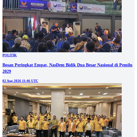
POLITIK
Bosan Peringkat Empat, NasDem Bidik Dua Besar Nasional di Pemilu
2029
02 Aug 2026 11:46 UTC