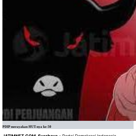
PDIP merayakan HUT-nya ke-50
JATIMNET.COM, Surabaya
– Partai Demokrasi Indonesia