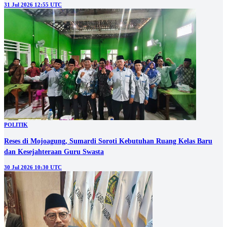
31 Jul 2026 12:55 UTC
POLITIK
Reses di Mojoagung, Sumardi Soroti Kebutuhan Ruang Kelas Baru
dan Kesejahteraan Guru Swasta
30 Jul 2026 10:30 UTC