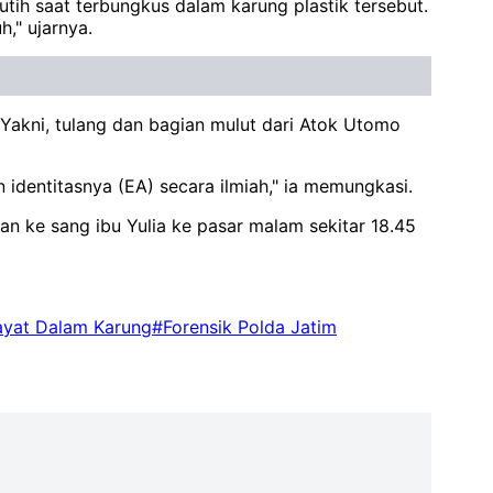
tih saat terbungkus dalam karung plastik tersebut.
," ujarnya.
Yakni, tulang dan bagian mulut dari Atok Utomo
identitasnya (EA) secara ilmiah," ia memungkasi.
an ke sang ibu Yulia ke pasar malam sekitar 18.45
yat Dalam Karung
#Forensik Polda Jatim