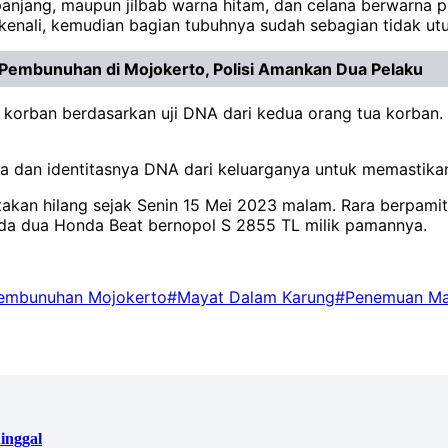
njang, maupun jilbab warna hitam, dan celana berwarna pu
enali, kemudian bagian tubuhnya sudah sebagian tidak utuh
Pembunuhan di Mojokerto, Polisi Amankan Dua Pelaku
 korban berdasarkan uji DNA dari kedua orang tua korban. 
a dan identitasnya DNA dari keluarganya untuk memastikan 
takan hilang sejak Senin 15 Mei 2023 malam. Rara berpamit
da dua Honda Beat bernopol S 2855 TL milik pamannya.
embunuhan Mojokerto
#Mayat Dalam Karung
#Penemuan Ma
inggal