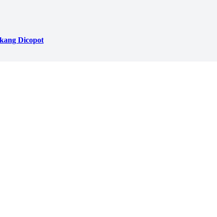
akang Dicopot
ari Balik Penjara