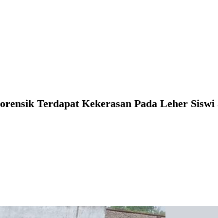
orensik Terdapat Kekerasan Pada Leher Siswi 