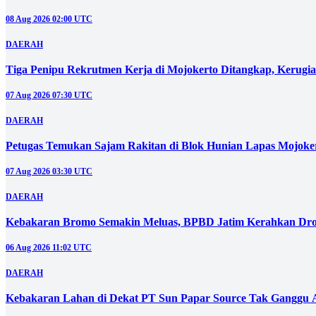
08 Aug 2026 02:00 UTC
DAERAH
Tiga Penipu Rekrutmen Kerja di Mojokerto Ditangkap, Kerugi
07 Aug 2026 07:30 UTC
DAERAH
Petugas Temukan Sajam Rakitan di Blok Hunian Lapas Mojoke
07 Aug 2026 03:30 UTC
DAERAH
Kebakaran Bromo Semakin Meluas, BPBD Jatim Kerahkan Dro
06 Aug 2026 11:02 UTC
DAERAH
Kebakaran Lahan di Dekat PT Sun Papar Source Tak Ganggu 