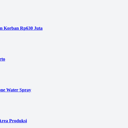
an Korban Rp630 Juta
rto
ne Water Spray
Area Produksi