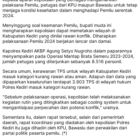
pelaksana Pemilu, petugas dari KPU maupun Bawaslu untuk tetap
menjaga kondisi kesehatan dalam menghadapi Pemilu serentak
2024.
Menyinggung soal keamanan Pemilu, bupati muda ini
mengharapkan kepolisian dapat memetakan wilayah di
Kabupaten Kediri yang dinilai rawan konflik. Diharapkan
pelaksanaan Pemilu 2024 berjakan lancar dan damai.
Kapolres Kediri AKBP Agung Setyo Nugroho dalam paparannya
menyampaikan pada Operasi Mantap Brata Semeru 2023-2024,
jumlah petugas yang diterjunkan sebanyak 8.516 personil.
Secara umum, kerawanan TPS untuk wilayah Kabupaten Kediri
masuk kategori kurang rawan atau aman. Adapun dari data yang
dipaparkan keseluruhan terdapat 3.903 TPS di wilayah hukum
Polres Kediri masuk kategori kurang rawan.
"Sebelum pelaksanaan operasi, kepolisian telah melaksanakan
kegiatan rutin yang ditingkatkan sebagai cooling system untuk
mengantisipasi perpecahan dan potensi konflik," urainya.
Sementara itu, dalam rapat tersebut, selain dari pemerintah
daerah, rapat koordinasi yang diadakan oleh kepolisian Polres
Kediri itu juga dihadiri oleh KPU, Bawaslu dan perwakilan dari
partai politik peserta pemilu. (*)