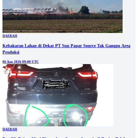
DAERAH
Kebakaran Lahan di Dekat PT Sun Papar Source Tak Ganggu Area
Produksi
06 Aug 2026 09:00 UTC
DAERAH