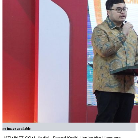
no image available
JATIMNET.COM, Kediri - Bupati Kediri Hanindhito Himawan