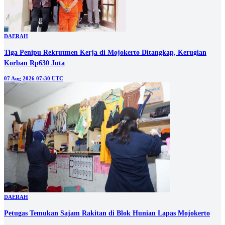
DAERAH
Tiga Penipu Rekrutmen Kerja di Mojokerto Ditangkap, Kerugian
Korban Rp630 Juta
07 Aug 2026 07:30 UTC
DAERAH
Petugas Temukan Sajam Rakitan di Blok Hunian Lapas Mojokerto