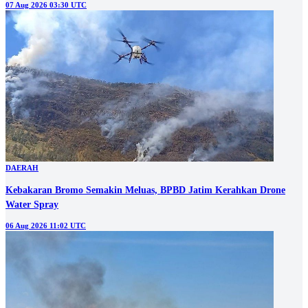
07 Aug 2026 03:30 UTC
DAERAH
Kebakaran Bromo Semakin Meluas, BPBD Jatim Kerahkan Drone
Water Spray
06 Aug 2026 11:02 UTC