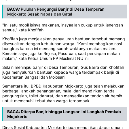
BACA:
Puluhan Pengungsi Banjir di Desa Tempuran
Mojokerto Sesak Napas dan Gatal
"Ini satu mobil isinya makanan, insyaallah cukup untuk jenengan
semua," kata Khofifah.
Khofifah juga menjelaskan penyaluran bantuan tersebut memang
disesuaikan dengan kebutuhan warga. "Kami membagikan nasi
bungkus karena ini memang sudah waktunya makan malam.
Kemarin saya juga ke Rejoso, Pasuruan, saat persiapan makan
malam," kata Ketua Umum PP Muslimat NU ini.
Selain meninjau banjir di Desa Tempuran, Gus Barra dan Khofifah
juga menyalurkan bantuan kepada warga terdampak banjir di
Kecamatan Bangsal dan Mojosari.
Sementara itu, BPBD Kabupaten Mojokerto juga telah melakukan
berbagai langkah penanganan, mulai dari mendirikan tenda
pengungsian, toilet darurat, dan menyediakan tandon air bersih
untuk memenuhi kebutuhan warga terdampak.
BACA:
Diterpa Banjir hingga Longsor, Ini Langkah Pemkab
Mojokerto
Dinas Sosial Kabupaten Mojokerto juga mendirikan dapur umum