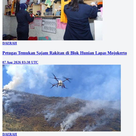
DAERAH
Petugas Temukan Sajam Rakitan di Blok Hunian Lapas Mojokerto
07 Aug 2026 03:30 UTC
DAERAH