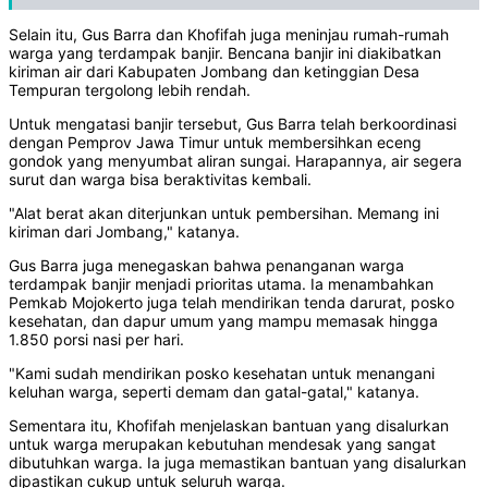
Selain itu, Gus Barra dan Khofifah juga meninjau rumah-rumah
warga yang terdampak banjir. Bencana banjir ini diakibatkan
kiriman air dari Kabupaten Jombang dan ketinggian Desa
Tempuran tergolong lebih rendah.
Untuk mengatasi banjir tersebut, Gus Barra telah berkoordinasi
dengan Pemprov Jawa Timur untuk membersihkan eceng
gondok yang menyumbat aliran sungai. Harapannya, air segera
surut dan warga bisa beraktivitas kembali.
"Alat berat akan diterjunkan untuk pembersihan. Memang ini
kiriman dari Jombang," katanya.
Gus Barra juga menegaskan bahwa penanganan warga
terdampak banjir menjadi prioritas utama. Ia menambahkan
Pemkab Mojokerto juga telah mendirikan tenda darurat, posko
kesehatan, dan dapur umum yang mampu memasak hingga
1.850 porsi nasi per hari.
"Kami sudah mendirikan posko kesehatan untuk menangani
keluhan warga, seperti demam dan gatal-gatal," katanya.
Sementara itu, Khofifah menjelaskan bantuan yang disalurkan
untuk warga merupakan kebutuhan mendesak yang sangat
dibutuhkan warga. Ia juga memastikan bantuan yang disalurkan
dipastikan cukup untuk seluruh warga.