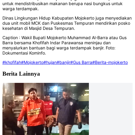
untuk mendistribusikan makanan berupa nasi bungkus untuk
warga terdampak.
Dinas Lingkungan Hidup Kabupaten Mojokerto juga menyediakan
dua unit mobil MCK dan Puskesmas Tempuran mendirikan posko
kesehatan di Masjid Desa Tempuran.
Caption : Wakil Bupati Mojokerto Muhammad Al-Barra atau Gus
Barra bersama Khofifah Indar Parawansa meninjau dan
menyalurkan bantuan bagi warga terdampak banjir. Foto:
Dokumentasi Kominfo.
#khofifah
#Mojokerto
#hujan
#banjir
#Gus Barra
#Berita-mojokerto
Berita Lainnya