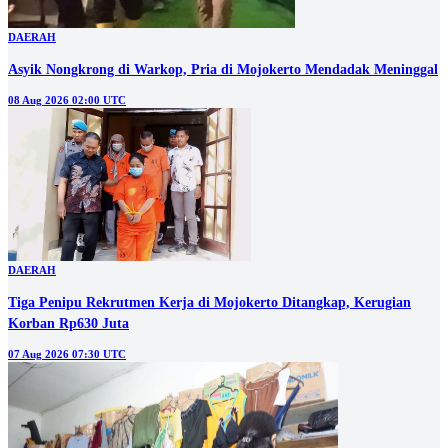
DAERAH
Asyik Nongkrong di Warkop, Pria di Mojokerto Mendadak Meninggal
08 Aug 2026 02:00 UTC
DAERAH
Tiga Penipu Rekrutmen Kerja di Mojokerto Ditangkap, Kerugian
Korban Rp630 Juta
07 Aug 2026 07:30 UTC