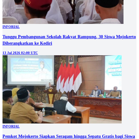
INFORIAL
Tunggu Pembangunan Sekolah Rakyat Rampung, 30 Siswa Mojokerto
Diberangkatkan ke Kediri
13 Jul 2026 02:00 UTC
INFORIAL
Pemkot Mojokerto Siapkan Seragam hingga Sepatu Gratis bagi Siswa