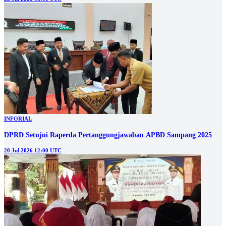
INFORIAL
DPRD Setujui Raperda Pertanggungjawaban APBD Sampang 2025
20 Jul 2026 12:00 UTC