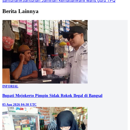
santunan
#Santunan Jaminan Kematian
#ahli waris guru TPQ
Berita Lainnya
INFORIAL
Bupati Mojokerto Pimpin Sidak Rokok Ilegal di Bangsal
05 Aug 2026 04:30 UTC