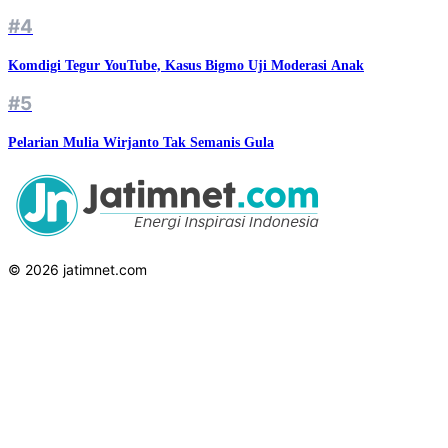
#4
Komdigi Tegur YouTube, Kasus Bigmo Uji Moderasi Anak
#5
Pelarian Mulia Wirjanto Tak Semanis Gula
© 2026 jatimnet.com