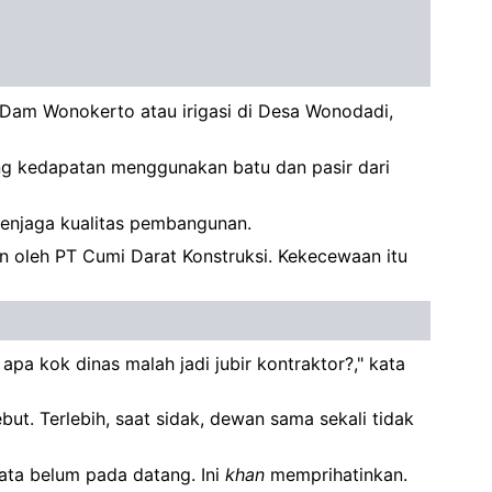
am Wonokerto atau irigasi di Desa Wonodadi,
g kedapatan menggunakan batu dan pasir dari
menjaga kualitas pembangunan.
 oleh PT Cumi Darat Konstruksi. Kekecewaan itu
a kok dinas malah jadi jubir kontraktor?," kata
ut. Terlebih, saat sidak, dewan sama sekali tidak
yata belum pada datang. Ini
khan
memprihatinkan.