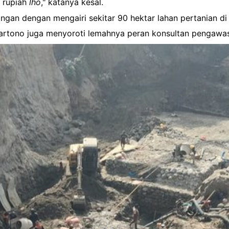
n rupiah
lho
," katanya kesal.
ngan dengan mengairi sekitar 90 hektar lahan pertanian di
rtono juga menyoroti lemahnya peran konsultan pengawas y