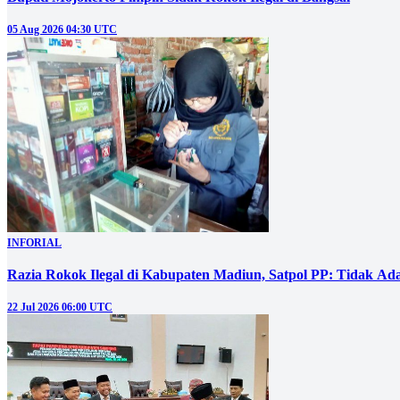
05 Aug 2026 04:30 UTC
INFORIAL
Razia Rokok Ilegal di Kabupaten Madiun, Satpol PP: Tidak Ad
22 Jul 2026 06:00 UTC