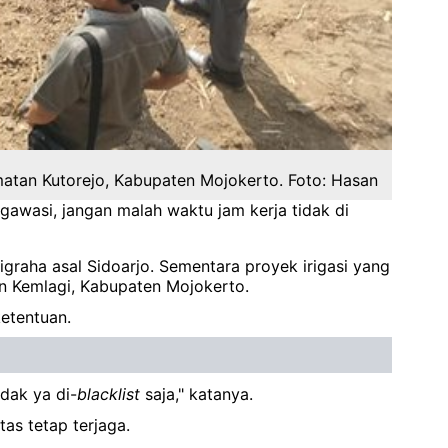
atan Kutorejo, Kabupaten Mojokerto. Foto: Hasan
gawasi, jangan malah waktu jam kerja tidak di
graha asal Sidoarjo. Sementara proyek irigasi yang
n Kemlagi, Kabupaten Mojokerto.
etentuan.
dak ya di-
blacklist
saja," katanya.
as tetap terjaga.