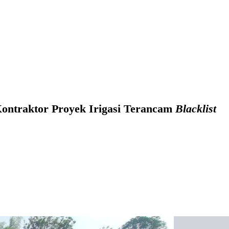
ntraktor Proyek Irigasi Terancam
Blacklist