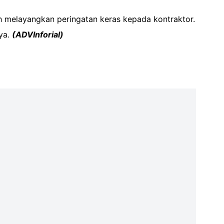
 melayangkan peringatan keras kepada kontraktor.
nya.
(ADVInforial)