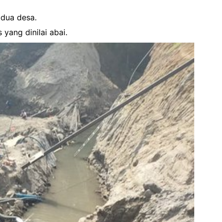
 dua desa.
ang dinilai abai.