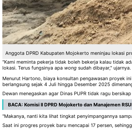
Anggota DPRD Kabupaten Mojokerto meninjau lokasi pro
"Kami meminta pekerja tidak boleh bekerja kalau tidak a
lokasi. Terus fungsinya apa
wong
sudah dibayar," ujarnya.
Menurut Hartono, biaya konsultan pengawasan proyek ini 
berlangsung sejak 4 Juli hingga Desember 2025 dimenan
Dewan menegaskan agar Dinas PUPR tidak ragu bersikap k
BACA:
Komisi II DPRD Mojokerto dan Manajemen RSU
"Makanya, nanti kita lihat tingkat penyimpangannya sampa
Saat ini progres proyek baru mencapai 17 persen, sehingg