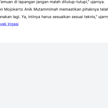
Temuan di lapangan jangan malah ditutup-tutupi," ujarnya.
ten Mojokerto Anik Mutammimah memastikan pihaknya telah
akan lagi. Ya, intinya harus sesuaikan sesuai teknis," ujar
yek Irigasi