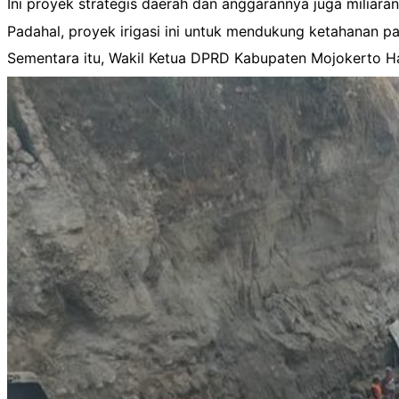
Ini proyek strategis daerah dan anggarannya juga miliara
Padahal, proyek irigasi ini untuk mendukung ketahanan pa
Sementara itu, Wakil Ketua DPRD Kabupaten Mojokerto Ha