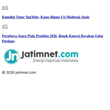
#4
Komdigi Tegur YouTube, Kasus Bigmo Uji Moderasi Anak
#5
Persebaya Juara Piala Presiden 2026, Bonek Konvoi Rayakan Gelar
Perdana
© 2026 jatimnet.com