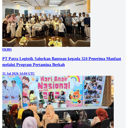
EKBIS
PT Patra Logistik Salurkan Bantuan kepada 324 Penerima Manfaat
melalui Program Pertamina Berkah
31 Jul 2026 14:04 UTC