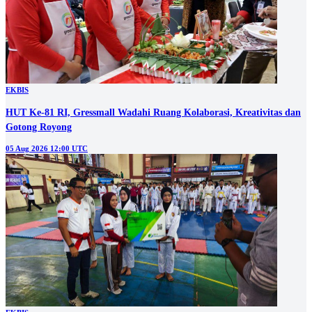
EKBIS
HUT Ke-81 RI, Gressmall Wadahi Ruang Kolaborasi, Kreativitas dan
Gotong Royong
05 Aug 2026 12:00 UTC