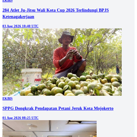
EKBIS
284 Atlet Ju-Jitsu Wali Kota Cup 2026 Terlindungi BPJS
Ketenagakerjaan
03 Aug 2026 10:40 UTC
EKBIS
SPPG Dongkrak Pendapatan Petani Jeruk Kota Mojokerto
01 Aug 2026 08:25 UTC