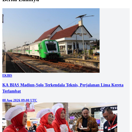
EKBIS
KA BIAS Madiun-Solo Terkendala Teknis, Perjalanan Lima Kereta
Terlambat
08 Aug 2026 09:00 UTC