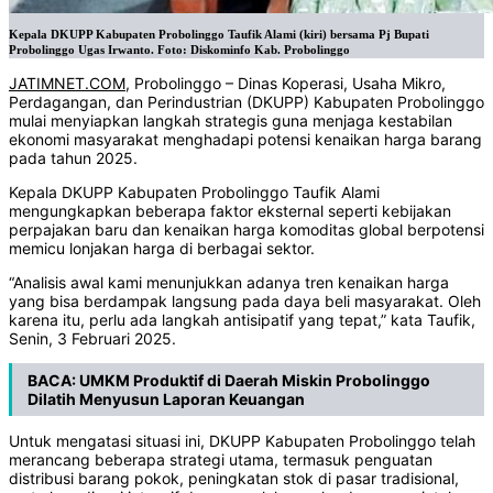
Kepala DKUPP Kabupaten Probolinggo Taufik Alami (kiri) bersama Pj Bupati
Probolinggo Ugas Irwanto. Foto: Diskominfo Kab. Probolinggo
JATIMNET.COM
, Probolinggo – Dinas Koperasi, Usaha Mikro,
Perdagangan, dan Perindustrian (DKUPP) Kabupaten Probolinggo
mulai menyiapkan langkah strategis guna menjaga kestabilan
ekonomi masyarakat menghadapi potensi kenaikan harga barang
pada tahun 2025.
Kepala DKUPP Kabupaten Probolinggo Taufik Alami
mengungkapkan beberapa faktor eksternal seperti kebijakan
perpajakan baru dan kenaikan harga komoditas global berpotensi
memicu lonjakan harga di berbagai sektor.
“Analisis awal kami menunjukkan adanya tren kenaikan harga
yang bisa berdampak langsung pada daya beli masyarakat. Oleh
karena itu, perlu ada langkah antisipatif yang tepat,” kata Taufik,
Senin, 3 Februari 2025.
BACA:
UMKM Produktif di Daerah Miskin Probolinggo
Dilatih Menyusun Laporan Keuangan
Untuk mengatasi situasi ini, DKUPP Kabupaten Probolinggo telah
merancang beberapa strategi utama, termasuk penguatan
distribusi barang pokok, peningkatan stok di pasar tradisional,