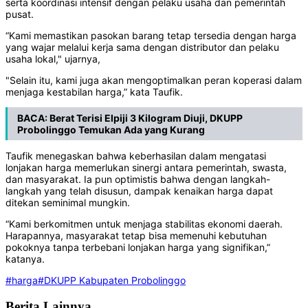
serta koordinasi intensif dengan pelaku usaha dan pemerintah
pusat.
“Kami memastikan pasokan barang tetap tersedia dengan harga
yang wajar melalui kerja sama dengan distributor dan pelaku
usaha lokal," ujarnya,
"Selain itu, kami juga akan mengoptimalkan peran koperasi dalam
menjaga kestabilan harga,” kata Taufik.
BACA:
Berat Terisi Elpiji 3 Kilogram Diuji, DKUPP
Probolinggo Temukan Ada yang Kurang
Taufik menegaskan bahwa keberhasilan dalam mengatasi
lonjakan harga memerlukan sinergi antara pemerintah, swasta,
dan masyarakat. Ia pun optimistis bahwa dengan langkah-
langkah yang telah disusun, dampak kenaikan harga dapat
ditekan seminimal mungkin.
“Kami berkomitmen untuk menjaga stabilitas ekonomi daerah.
Harapannya, masyarakat tetap bisa memenuhi kebutuhan
pokoknya tanpa terbebani lonjakan harga yang signifikan,”
katanya.
#harga
#DKUPP Kabupaten Probolinggo
Berita Lainnya