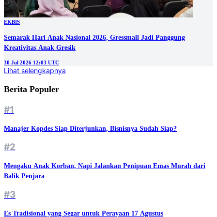
EKBIS
Semarak Hari Anak Nasional 2026, Gressmall Jadi Panggung
Kreativitas Anak Gresik
30 Jul 2026 12:03 UTC
Lihat selengkapnya
Berita Populer
#1
Manajer Kopdes Siap Diterjunkan, Bisnisnya Sudah Siap?
#2
Mengaku Anak Korban, Napi Jalankan Penipuan Emas Murah dari
Balik Penjara
#3
Es Tradisional yang Segar untuk Perayaan 17 Agustus