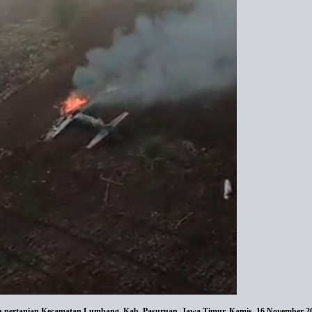
n pertanian Kecamatan Lumbang. Kab. Pasuruan, Jawa Timur, Kamis, 16 November 20