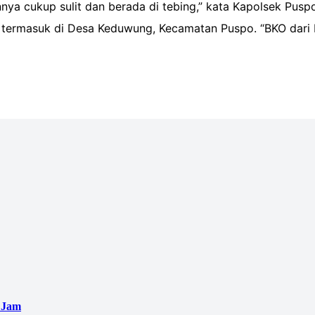
nnya cukup sulit dan berada di tebing,” kata Kapolsek Pu
n termasuk di Desa Keduwung, Kecamatan Puspo. “BKO dari 
 Jam