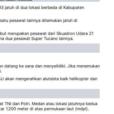
 jatuh di dua lokasi berbeda di Kabupaten
atu pesawat lainnya ditemukan jatuh di
ebut merupakan pesawat dari Skuadron Udara 21
ma dua pesawat Super Tucano lainnya.
an datang ke sana dan menyelidiki. Jika menemukan
.
 akan mengerahkan alutsista baik helikopter dan
at TNI dan Polri. Medan atau lokasi jatuhnya kedua
ar 1.200 meter di atas permukaan laut (mdpl).