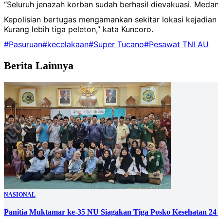
“Seluruh jenazah korban sudah berhasil dievakuasi. Meda
Kepolisian bertugas mengamankan sekitar lokasi kejadia
Kurang lebih tiga peleton,” kata Kuncoro.
#Pasuruan
#kecelakaan
#Super Tucano
#Pesawat TNI AU
Berita Lainnya
NASIONAL
Panitia Muktamar ke-35 NU Siagakan Tiga Posko Kesehatan 24