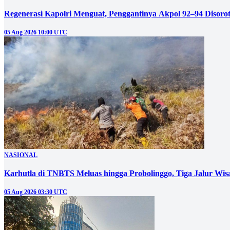
Regenerasi Kapolri Menguat, Penggantinya Akpol 92–94 Disoro
05 Aug 2026 10:00 UTC
NASIONAL
05 Aug 2026 03:30 UTC