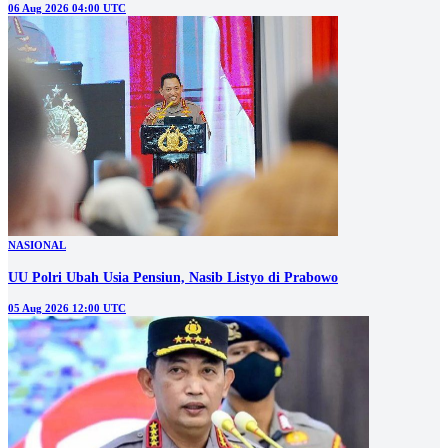
06 Aug 2026 04:00 UTC
NASIONAL
UU Polri Ubah Usia Pensiun, Nasib Listyo di Prabowo
05 Aug 2026 12:00 UTC