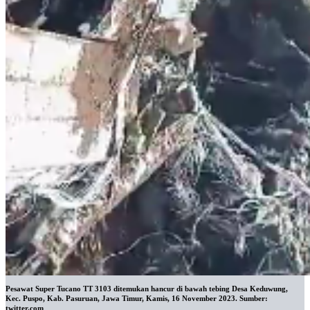
Pesawat Super Tucano TT 3103 ditemukan hancur di bawah tebing Desa Keduwung,
Kec. Puspo, Kab. Pasuruan, Jawa Timur, Kamis, 16 November 2023. Sumber:
twitter.com