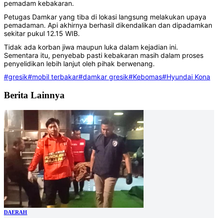
pemadam kebakaran.
Petugas Damkar yang tiba di lokasi langsung melakukan upaya
pemadaman. Api akhirnya berhasil dikendalikan dan dipadamkan
sekitar pukul 12.15 WIB.
Tidak ada korban jiwa maupun luka dalam kejadian ini.
Sementara itu, penyebab pasti kebakaran masih dalam proses
penyelidikan lebih lanjut oleh pihak berwenang.
#gresik
#mobil terbakar
#damkar gresik
#Kebomas
#Hyundai Kona
Berita Lainnya
DAERAH