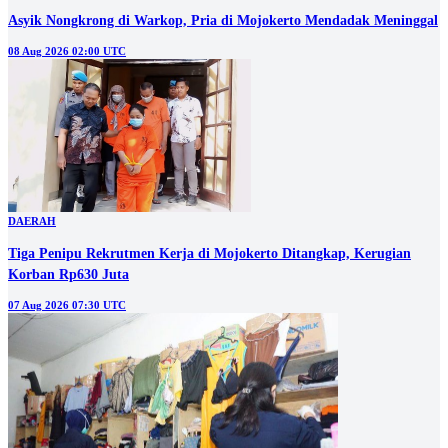
Asyik Nongkrong di Warkop, Pria di Mojokerto Mendadak Meninggal
08 Aug 2026 02:00 UTC
DAERAH
Tiga Penipu Rekrutmen Kerja di Mojokerto Ditangkap, Kerugian
Korban Rp630 Juta
07 Aug 2026 07:30 UTC