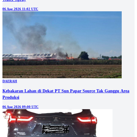
06 Aug 2026 11:02 UTC
DAERAH
Kebakaran Lahan di Dekat PT Sun Papar Source Tak Ganggu Area
Produksi
06 Aug 2026 09:00 UTC