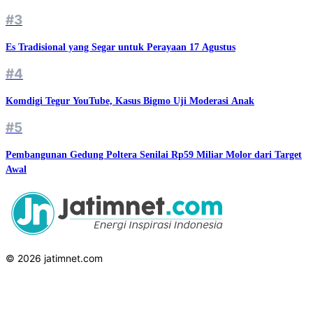
#3
Es Tradisional yang Segar untuk Perayaan 17 Agustus
#4
Komdigi Tegur YouTube, Kasus Bigmo Uji Moderasi Anak
#5
Pembangunan Gedung Poltera Senilai Rp59 Miliar Molor dari Target
Awal
© 2026 jatimnet.com