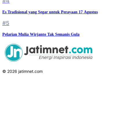
#4
Es Tradisional yang Segar untuk Perayaan 17 Agustus
#5
Pelarian Mulia Wirjanto Tak Semanis Gula
© 2026 jatimnet.com