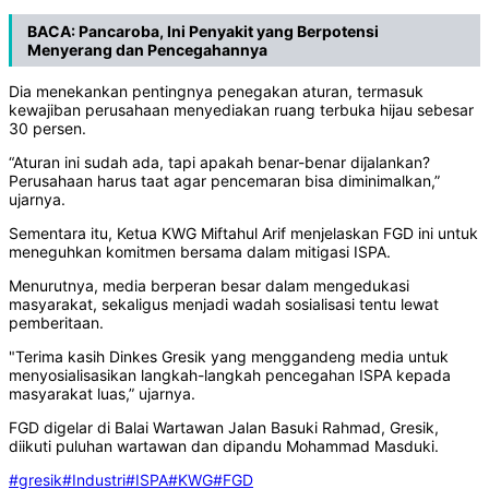
BACA:
Pancaroba, Ini Penyakit yang Berpotensi
Menyerang dan Pencegahannya
Dia menekankan pentingnya penegakan aturan, termasuk
kewajiban perusahaan menyediakan ruang terbuka hijau sebesar
30 persen.
“Aturan ini sudah ada, tapi apakah benar-benar dijalankan?
Perusahaan harus taat agar pencemaran bisa diminimalkan,”
ujarnya.
Sementara itu, Ketua KWG Miftahul Arif menjelaskan FGD ini untuk
meneguhkan komitmen bersama dalam mitigasi ISPA.
Menurutnya, media berperan besar dalam mengedukasi
masyarakat, sekaligus menjadi wadah sosialisasi tentu lewat
pemberitaan.
"Terima kasih Dinkes Gresik yang menggandeng media untuk
menyosialisasikan langkah-langkah pencegahan ISPA kepada
masyarakat luas,” ujarnya.
FGD digelar di Balai Wartawan Jalan Basuki Rahmad, Gresik,
diikuti puluhan wartawan dan dipandu Mohammad Masduki.
#gresik
#Industri
#ISPA
#KWG
#FGD