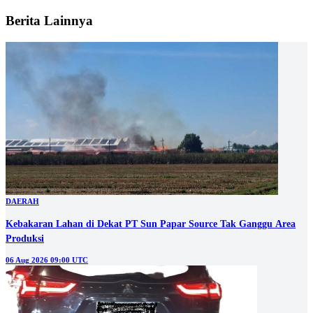
Berita Lainnya
DAERAH
Kebakaran Lahan di Dekat PT Sun Papar Source Tak Ganggu Area
Produksi
06 Aug 2026 09:00 UTC