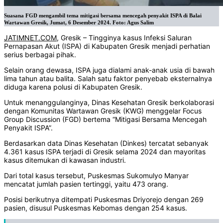
Suasana FGD mengambil tema mitigasi bersama mencegah penyakit ISPA di Balai
Wartawan Gresik, Jumat, 6 Desember 2024. Foto: Agus Salim
JATIMNET.COM
, Gresik – Tingginya kasus Infeksi Saluran
Pernapasan Akut (ISPA) di Kabupaten Gresik menjadi perhatian
serius berbagai pihak.
Selain orang dewasa, ISPA juga dialami anak-anak usia di bawah
lima tahun atau balita. Salah satu faktor penyebab eksternalnya
diduga karena polusi di Kabupaten Gresik.
Untuk menanggulanginya, Dinas Kesehatan Gresik berkolaborasi
dengan Komunitas Wartawan Gresik (KWG) menggelar Focus
Group Discussion (FGD) bertema “Mitigasi Bersama Mencegah
Penyakit ISPA”.
Berdasarkan data Dinas Kesehatan (Dinkes) tercatat sebanyak
4.361 kasus ISPA terjadi di Gresik selama 2024 dan mayoritas
kasus ditemukan di kawasan industri.
Dari total kasus tersebut, Puskesmas Sukomulyo Manyar
mencatat jumlah pasien tertinggi, yaitu 473 orang.
Posisi berikutnya ditempati Puskesmas Driyorejo dengan 269
pasien, disusul Puskesmas Kebomas dengan 254 kasus.