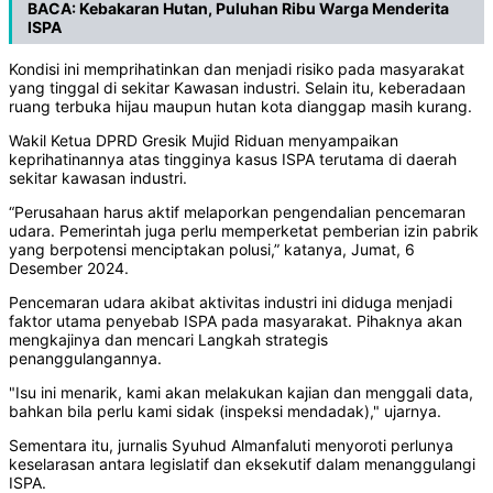
BACA:
Kebakaran Hutan, Puluhan Ribu Warga Menderita
ISPA
Kondisi ini memprihatinkan dan menjadi risiko pada masyarakat
yang tinggal di sekitar Kawasan industri. Selain itu, keberadaan
ruang terbuka hijau maupun hutan kota dianggap masih kurang.
Wakil Ketua DPRD Gresik Mujid Riduan menyampaikan
keprihatinannya atas tingginya kasus ISPA terutama di daerah
sekitar kawasan industri.
“Perusahaan harus aktif melaporkan pengendalian pencemaran
udara. Pemerintah juga perlu memperketat pemberian izin pabrik
yang berpotensi menciptakan polusi,” katanya, Jumat, 6
Desember 2024.
Pencemaran udara akibat aktivitas industri ini diduga menjadi
faktor utama penyebab ISPA pada masyarakat. Pihaknya akan
mengkajinya dan mencari Langkah strategis
penanggulangannya.
"Isu ini menarik, kami akan melakukan kajian dan menggali data,
bahkan bila perlu kami sidak (inspeksi mendadak)," ujarnya.
Sementara itu, jurnalis Syuhud Almanfaluti menyoroti perlunya
keselarasan antara legislatif dan eksekutif dalam menanggulangi
ISPA.