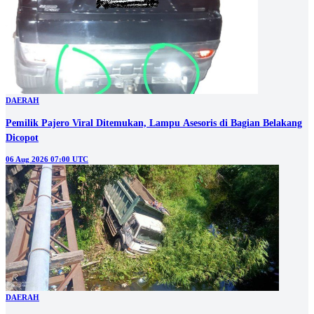
DAERAH
Pemilik Pajero Viral Ditemukan, Lampu Asesoris di Bagian Belakang
Dicopot
06 Aug 2026 07:00 UTC
DAERAH