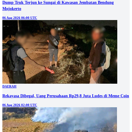
Dump Truk Terjun ke Sungai di Kawasan Jembatan Bendung
Mojokerto
06 Aug 2026 06:00 UTC
DAERAH
Rekayasa Dibegal, Uang Perusahaan Rp29,8 Juta Ludes di Meme Coin
06 Aug 2026 02:00 UTC