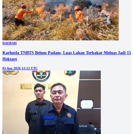
DAERAH
Karhutla TNBTS Belum Padam, Luas Lahan Terbakar Meluas Jadi 15
Hektare
05 Aug 2026 12:12 UTC