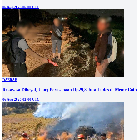
06 Aug 2026 06:00 UTC
DAERAH
Rekayasa Dibegal, Uang Perusahaan Rp29,8 Juta Ludes di Meme Coin
06 Aug 2026 02:00 UTC