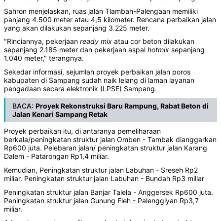
Sahron menjelaskan, ruas jalan Tlambah-Palengaan memiliki
panjang 4.500 meter atau 4,5 kilometer. Rencana perbaikan jalan
yang akan dilakukan sepanjang 3.225 meter.
"Rinciannya, pekerjaan
ready mix
atau cor beton dilakukan
sepanjang 2.185 meter dan pekerjaan aspal
hotmix
sepanjang
1.040 meter," terangnya.
Sekedar informasi, sejumlah proyek perbaikan jalan poros
kabupaten di Sampang sudah naik lelang di laman layanan
pengadaan secara elektronik (LPSE) Sampang.
BACA:
Proyek Rekonstruksi Baru Rampung, Rabat Beton di
Jalan Kenari Sampang Retak
Proyek perbaikan itu, di antaranya pemeliharaan
berkala/peningkatan struktur jalan Omben - Tambak dianggarkan
Rp600 juta. Pelebaran jalan/ peningkatan struktur jalan Karang
Dalem - Patarongan Rp1,4 miliar.
Kemudian, Peningkatan struktur jalan Labuhan - Sreseh Rp2
miliar. Peningkatan struktur jalan Labuhan - Bundah Rp3 miliar
Peningkatan struktur jalan Banjar Talela - Anggersek Rp600 juta.
Peningkatan struktur jalan Gunung Eleh - Palenggiyan Rp3,7
miliar.