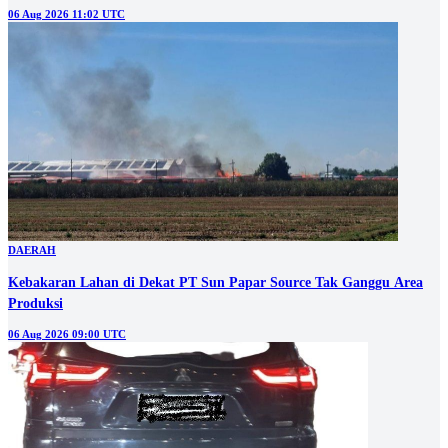
06 Aug 2026 11:02 UTC
DAERAH
Kebakaran Lahan di Dekat PT Sun Papar Source Tak Ganggu Area
Produksi
06 Aug 2026 09:00 UTC