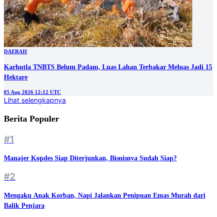
DAERAH
Karhutla TNBTS Belum Padam, Luas Lahan Terbakar Meluas Jadi 15
Hektare
05 Aug 2026 12:12 UTC
Lihat selengkapnya
Berita Populer
#1
Manajer Kopdes Siap Diterjunkan, Bisnisnya Sudah Siap?
#2
Mengaku Anak Korban, Napi Jalankan Penipuan Emas Murah dari
Balik Penjara