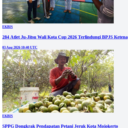
EKBIS
284 Atlet Ju-Jitsu Wali Kota Cup 2026 Terlindungi BPJS Keten
03 Aug 2026 10:40 UTC
EKBIS
SPPG Dongkrak Pendapatan Petani Jeruk Kota Mojokerto