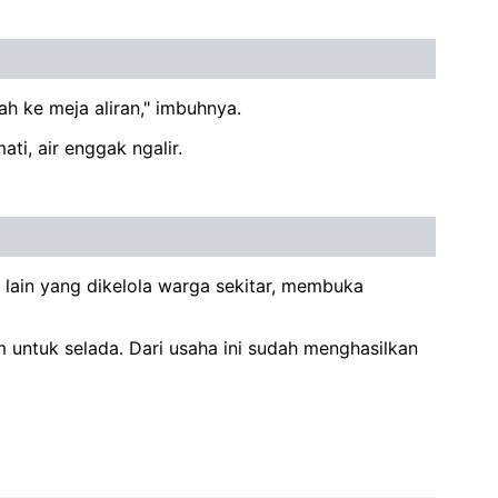
ah ke meja aliran," imbuhnya.
ati, air enggak ngalir.
 lain yang dikelola warga sekitar, membuka
m untuk selada. Dari usaha ini sudah menghasilkan