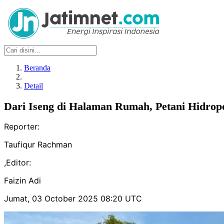
Beranda
Detail
Dari Iseng di Halaman Rumah, Petani Hidro
Reporter:
Taufiqur Rachman
,
Editor:
Faizin Adi
Jumat, 03 October 2025 08:20 UTC