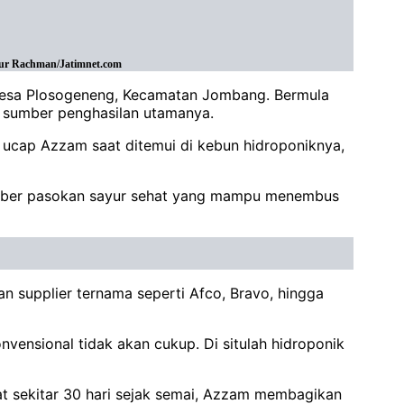
qur Rachman/Jatimnet.com
 Desa Plosogeneng, Kecamatan Jombang. Bermula
i sumber penghasilan utamanya.
" ucap Azzam saat ditemui di kebun hidroponiknya,
 sumber pasokan sayur sehat yang mampu menembus
an supplier ternama seperti Afco, Bravo, hingga
nvensional tidak akan cukup. Di situlah hidroponik
at sekitar 30 hari sejak semai, Azzam membagikan