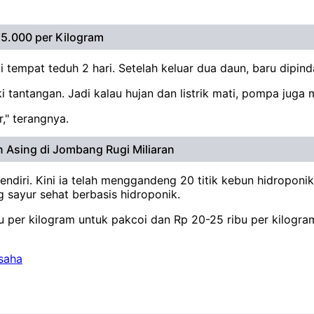
25.000 per Kilogram
i tempat teduh 2 hari. Setelah keluar dua daun, baru dipind
i tantangan. Jadi kalau hujan dan listrik mati, pompa juga m
r," terangnya.
n Asing di Jombang Rugi Miliaran
diri. Kini ia telah menggandeng 20 titik kebun hidroponik
sayur sehat berbasis hidroponik.
bu per kilogram untuk pakcoi dan Rp 20-25 ribu per kilogra
saha