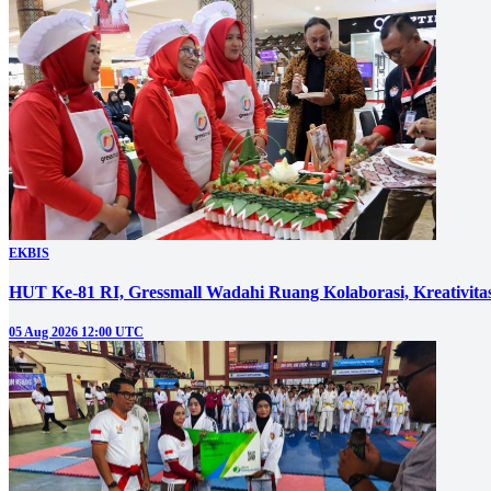
EKBIS
HUT Ke-81 RI, Gressmall Wadahi Ruang Kolaborasi, Kreativit
05 Aug 2026 12:00 UTC