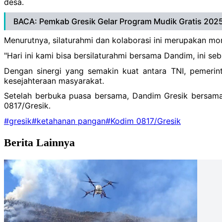
desa.
BACA: Pemkab Gresik Gelar Program Mudik Gratis 2025,
Menurutnya, silaturahmi dan kolaborasi ini merupakan 
"Hari ini kami bisa bersilaturahmi bersama Dandim, ini s
Dengan sinergi yang semakin kuat antara TNI, pemerin
kesejahteraan masyarakat.
Setelah berbuka puasa bersama, Dandim Gresik bersama 
0817/Gresik.
#gresik
#ketahanan pangan
#Kodim 0817/Gresik
Berita Lainnya