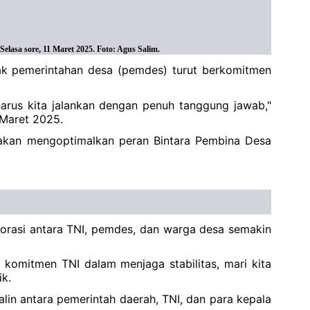
lasa sore, 11 Maret 2025. Foto: Agus Salim.
jak pemerintahan desa (pemdes) turut berkomitmen
harus kita jalankan dengan penuh tanggung jawab,"
 Maret 2025.
kan mengoptimalkan peran Bintara Pembina Desa
orasi antara TNI, pemdes, dan warga desa semakin
l komitmen TNI dalam menjaga stabilitas, mari kita
k.
alin antara pemerintah daerah, TNI, dan para kepala