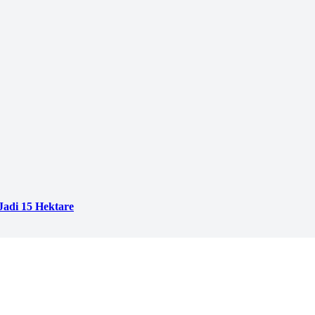
adi 15 Hektare