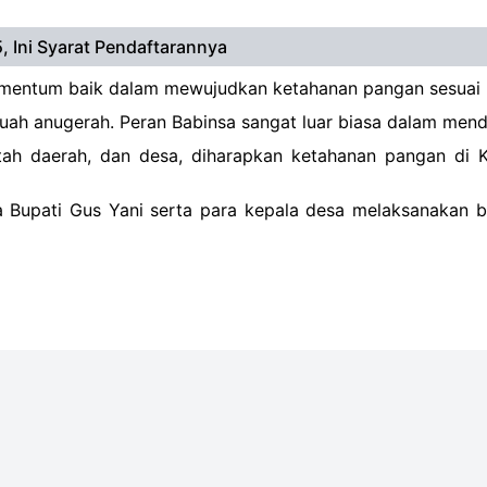
 Ini Syarat Pendaftarannya
momentum baik dalam mewujudkan ketahanan pangan sesuai
ebuah anugerah. Peran Babinsa sangat luar biasa dalam men
tah daerah, dan desa, diharapkan ketahanan pangan di 
Bupati Gus Yani serta para kepala desa melaksanakan be