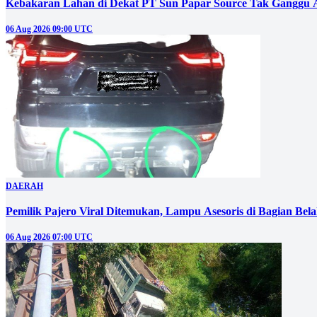
Kebakaran Lahan di Dekat PT Sun Papar Source Tak Ganggu 
06 Aug 2026 09:00 UTC
DAERAH
Pemilik Pajero Viral Ditemukan, Lampu Asesoris di Bagian Bel
06 Aug 2026 07:00 UTC