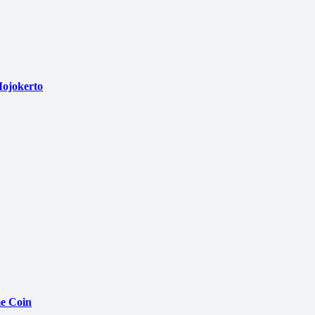
ojokerto
e Coin