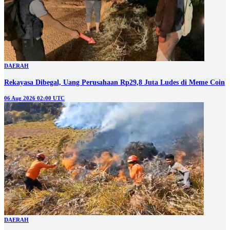
DAERAH
Rekayasa Dibegal, Uang Perusahaan Rp29,8 Juta Ludes di Meme Coin
06 Aug 2026 02:00 UTC
DAERAH