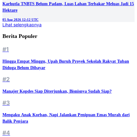
Karhutla TNBTS Belum Padam, Luas Lahan Terbakar Meluas Jadi 15
Hektare
05 Aug 2026 12:12 UTC
Lihat selengkapnya
Berita Populer
#1
Hingga Empat Minggu, Upah Buruh Proyek Sekolah Rakyat Tuban
Diduga Belum Dibayar
#2
Manajer Kopdes Siap Diterjunkan, Bisnisnya Sudah Siap?
#3
Mengaku Anak Korban, Napi Jalankan Penipuan Emas Murah dari
Balik Penjara
#4