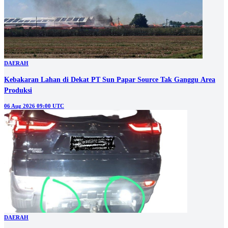
DAERAH
Kebakaran Lahan di Dekat PT Sun Papar Source Tak Ganggu Area
Produksi
06 Aug 2026 09:00 UTC
DAERAH