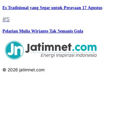
Es Tradisional yang Segar untuk Perayaan 17 Agustus
#5
Pelarian Mulia Wirjanto Tak Semanis Gula
© 2026 jatimnet.com