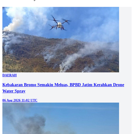
DAERAH
Kebakaran Bromo Semakin Meluas, BPBD Jatim Kerahkan Drone
Water Spray
06 Aug 2026 11:02 UTC