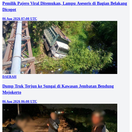
Pemilik Pajero Viral Ditemukan, Lampu Asesoris di Bagian Belakang
Dicopot
06 Aug 2026 07:00 UTC
DAERAH
Dump Truk Terjun ke Sungai di Kawasan Jembatan Bendung
Mojokerto
06 Aug 2026 06:00 UTC