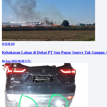
DAERAH
Kebakaran Lahan di Dekat PT Sun Papar Source Tak Ganggu 
06 Aug 2026 09:00 UTC