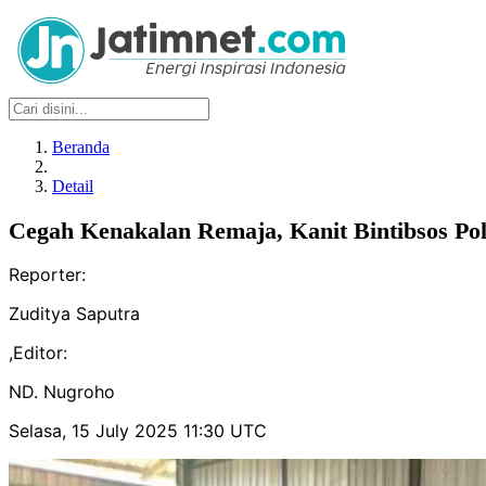
Beranda
Detail
Cegah Kenakalan Remaja, Kanit Bintibsos P
Reporter:
Zuditya Saputra
,
Editor:
ND. Nugroho
Selasa, 15 July 2025 11:30 UTC