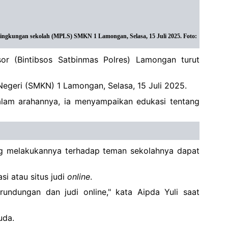
lingkungan sekolah (MPLS) SMKN 1 Lamongan, Selasa, 15 Juli 2025. Foto:
or (Bintibsos Satbinmas Polres) Lamongan turut
 Negeri (SMKN) 1 Lamongan, Selasa, 15 Juli 2025.
alam arahannya, ia menyampaikan edukasi tentang
ng melakukannya terhadap teman sekolahnya dapat
si atau situs judi
online
.
undungan dan judi online," kata Aipda Yuli saat
uda.