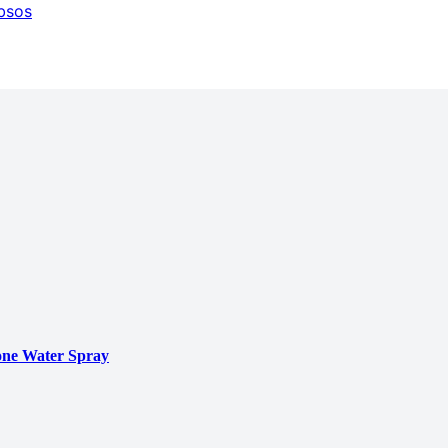
ibsos
ne Water Spray