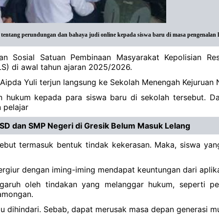
tentang perundungan dan bahaya judi online kepada siswa baru di masa pengenalan 
an Sosial Satuan Pembinaan Masyarakat Kepolisian Res
) di awal tahun ajaran 2025/2026.
 Aipda Yuli terjun langsung ke Sekolah Menengah Kejuruan
n hukum kepada para siswa baru di sekolah tersebut. D
 pelajar
 SD dan SMP Negeri di Gresik Belum Masuk Lelang
sebut termasuk bentuk tindak kekerasan. Maka, siswa ya
tergiur dengan iming-iming mendapat keuntungan dari aplika
ngaruh oleh tindakan yang melanggar hukum, seperti per
Lamongan.
erlu dihindari. Sebab, dapat merusak masa depan generasi m