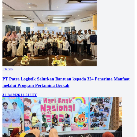
EKBIS
PT Patra Logistik Salurkan Bantuan kepada 324 Penerima Manfaat
melalui Program Pertamina Berkah
31 Jul 2026 14:04 UTC