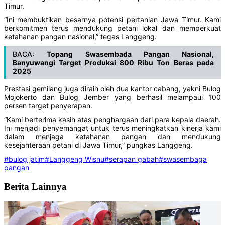
Timur.
“Ini membuktikan besarnya potensi pertanian Jawa Timur. Kami
berkomitmen terus mendukung petani lokal dan memperkuat
ketahanan pangan nasional,” tegas Langgeng.
BACA:
Topang Swasembada Pangan Nasional,
Banyuwangi Target Produksi 800 Ribu Ton Beras pada
2025
Prestasi gemilang juga diraih oleh dua kantor cabang, yakni Bulog
Mojokerto dan Bulog Jember yang berhasil melampaui 100
persen target penyerapan.
“Kami berterima kasih atas penghargaan dari para kepala daerah.
Ini menjadi penyemangat untuk terus meningkatkan kinerja kami
dalam menjaga ketahanan pangan dan mendukung
kesejahteraan petani di Jawa Timur,” pungkas Langgeng.
#bulog jatim
#Langgeng Wisnu
#serapan gabah
#swasembaga
pangan
Berita Lainnya