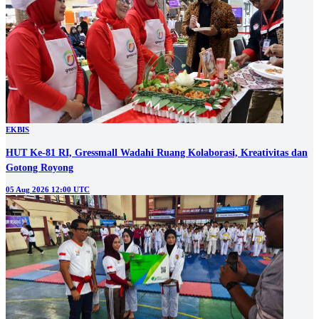
EKBIS
HUT Ke-81 RI, Gressmall Wadahi Ruang Kolaborasi, Kreativitas dan
Gotong Royong
05 Aug 2026 12:00 UTC