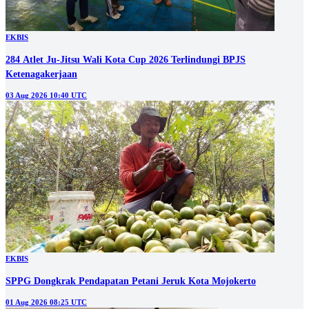
EKBIS
284 Atlet Ju-Jitsu Wali Kota Cup 2026 Terlindungi BPJS
Ketenagakerjaan
03 Aug 2026 10:40 UTC
EKBIS
SPPG Dongkrak Pendapatan Petani Jeruk Kota Mojokerto
01 Aug 2026 08:25 UTC